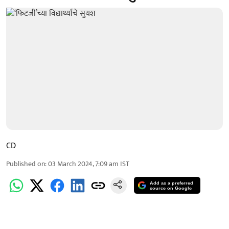
CD
Published on
:
03 March 2024, 7:09 am
IST
Add as a preferred
source on Google