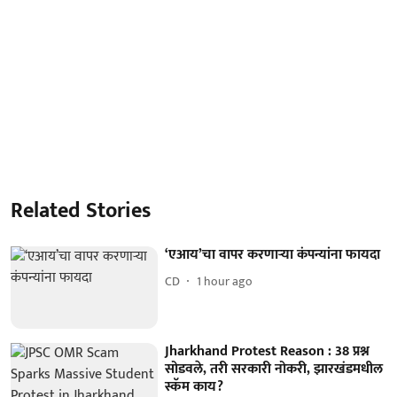
Related Stories
‘एआय’चा वापर करणाऱ्या कंपन्यांना फायदा
CD
1 hour ago
Jharkhand Protest Reason : 38 प्रश्न
सोडवले, तरी सरकारी नोकरी, झारखंडमधील
स्कॅम काय?