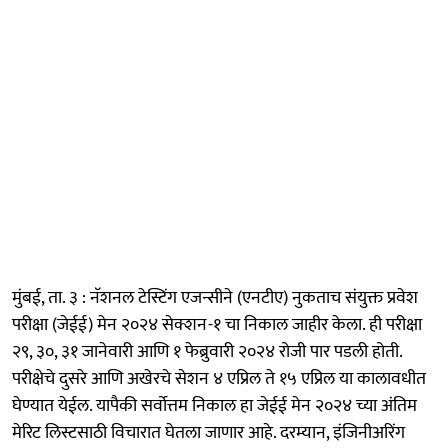
मुंबई, ता. ३ : नॅशनल टेस्टिंग एजन्सीने (एनटीए) नुकताच संयुक्त प्रवेश
परीक्षा (जेईई) मेन २०२४ सेक्शन-१ चा निकाल जाहीर केला. ही परीक्षा
२९, ३०, ३१ जानेवारी आणि १ फेब्रुवारी २०२४ रोजी पार पडली होती.
परीक्षेचे दुसरे आणि अखेरचे सेशन ४ एप्रिल ते १५ एप्रिल या कालावधीत
घेण्यात येईल. यापैकी सर्वोत्तम निकाल हा जेईई मेन २०२४ च्या अंतिम
मेरिट लिस्टसाठी विचारात घेतला जाणार आहे. दरम्यान, इंजिनीअरिंग