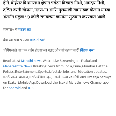
होते. बोईसर विधानसभा क्षेत्रात पर्यटन विकास निधी, आमदार निधी,
दलित वस्ती योजना, पंतप्रधान आणि मुख्यमंत्री ग्रामसडक योजना यांच्या
अंतर्गत एकूण ४३ कोटी रुपयांच्या कामांना सुरुवात करण्यात आली.
सकाळ+ चे
सदस्य व्हा
ब्रेक घ्या, डोकं चालवा,
कोडे सोडवा
!
शॉपिंगसाठी 'सकाळ प्राईम डील्स'च्या भन्नाट ऑफर्स पाहण्यासाठी
क्लिक करा
.
Read latest
Marathi news
, Watch Live Streaming on Esakal and
Maharashtra News
. Breaking news from India, Pune, Mumbai. Get the
Politics, Entertainment, Sports, Lifestyle, Jobs, and Education updates,
मराठी ताज्या बातम्या, मराठी ब्रेकिंग न्यूज, मराठी ताज्या घडामोडी. And Live taja batmya
on Esakal Mobile App. Download the Esakal Marathi news Channel app
for
Android
and
IOS
.