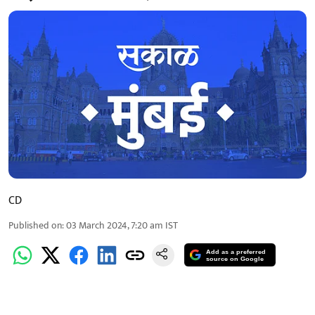
CD
Published on
:
03 March 2024, 7:20 am
IST
Add as a preferred
source on Google