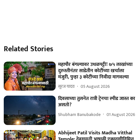
Related Stories
महापौर बंगल्यावर उधळपट्टी! ७५ लाखांच्या
दुरुस्तीनंतर साडेतीन कोटींच्या खर्चाला
मंजुरी, पुन्हा ३ कोटींच्या निवीदा मागवल्या
सूरज यादव
05 August 2026
दिवसाच्या तुलनेत रात्री ट्रेनचा स्पीड जास्त का
असतो?
Shubham Banubakode
01 August 2026
Abhijeet Patil Visits Madha Vitthal
Temple: देवशयनी आषाढी एकादशीनिमित्त