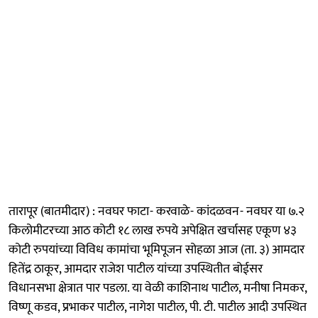
तारापूर (बातमीदार) : नवघर फाटा- करवाळे- कांदळवन- नवघर या ७.२
किलोमीटरच्या आठ कोटी १८ लाख रुपये अपेक्षित खर्चासह एकूण ४३
कोटी रुपयांच्या विविध कामांचा भूमिपूजन सोहळा आज (ता. ३) आमदार
हितेंद्र ठाकूर, आमदार राजेश पाटील यांच्या उपस्थितीत बोईसर
विधानसभा क्षेत्रात पार पडला. या वेळी काशिनाथ पाटील, मनीषा निमकर,
विष्णू कडव, प्रभाकर पाटील, नागेश पाटील, पी. टी. पाटील आदी उपस्थित