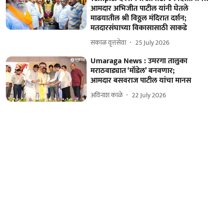
आमदार अभिजीत पाटील यांनी घेतले
माढयातील श्री विठ्ठल मंदिरात दर्शन;
मतदारसंघाच्या विकासासाठी साकडे
सकाळ वृत्तसेवा
25 July 2026
Umaraga News : उमरगा तालुका
मराठवाड्यात ‘मॉडेल’ बनवणार;
आमदार बसवराज पाटील यांचा मानस
अविनाश काळे
22 July 2026