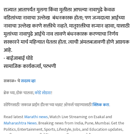
राज्यात आतापर्यंत मुलगा किंवा मुलीला आपल्या नावापुढे केवळ
वडिलांच्या नावाचा उल्लेख बंधनकारक होता; पण जन्मदात्या आईच्या
नावाचा उल्लेख करणे सक्तीचे नव्हते. मातृशक्तीचा सन्मान व्हावा, यासाठी
मुलांच्या नावापुढे आईचे नाव लावणे बंधनकारक करण्याचा निर्णय
सरकारने मार्च महिन्यात घेतला होता. त्याची अंमलबजावणी होणे आश्यक
आहे.
- बाईजाबाई घोडे
सामाजिक कार्यकर्त्या, परभणी
सकाळ+ चे
सदस्य व्हा
ब्रेक घ्या, डोकं चालवा,
कोडे सोडवा
!
शॉपिंगसाठी 'सकाळ प्राईम डील्स'च्या भन्नाट ऑफर्स पाहण्यासाठी
क्लिक करा
.
Read latest
Marathi news
, Watch Live Streaming on Esakal and
Maharashtra News
. Breaking news from India, Pune, Mumbai. Get the
Politics, Entertainment, Sports, Lifestyle, Jobs, and Education updates,