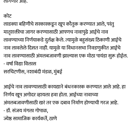
लागणार आहे.
कोट
लाडक्या बहिणीचे सरकारकडून खूप कौतुक करण्यात आले, परंतु
मातृशक्तीचा जागर करण्यासाठी आपणच नावापुढे आईचे नाव
लावण्याच्या निर्णयाकडे दुर्लक्ष केले. त्‍यामुळे बहुसंख्य ठिकाणी आईचे
नाव लावलेले दिसत नाही. यामुळे या विधानसभा निवडणुकीत आईचे
नाव लावण्यासाठी अंमलबजावणी झाल्यास एक मोठा पायंडा सुरू होईल.
- वर्षा विद्या विलास
सरचिटणीस, नशाबंदी मंडळ, मुंबई
आईचे नाव लावण्यासाठी कायद्याने बंधनकारक करण्यात आले आहे. हा
निर्णय खूप अगोदर व्हायला हवा होता. आईच्या नावाच्या
अंमलबजावणीसाठी खरं तर एक दबाव निर्माण होण्याची गरज आहे.
- डॉ. संजय मंगला गोपाळ,
ज्येष्ठ सामाजिक कार्यकर्ते, ठाणे