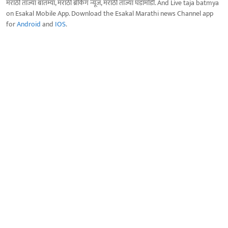
मराठी ताज्या बातम्या, मराठी ब्रेकिंग न्यूज, मराठी ताज्या घडामोडी. And Live taja batmya
on Esakal Mobile App. Download the Esakal Marathi news Channel app
for
Android
and
IOS
.