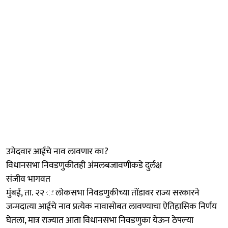
उमेदवार आईचे नाव लावणार का?
विधानसभा निवडणुकीतही अंमलबजावणीकडे दुर्लक्ष
संजीव भागवत
मुंबई, ता. २२ ः लोकसभा निवडणुकीच्या तोंडावर राज्य सरकारने
जन्मदात्या आईचे नाव प्रत्येक नावासोबत लावण्याचा ऐतिहासिक निर्णय
घेतला, मात्र राज्यात आता विधानसभा‍ निवडणुका येऊन ठेपल्या