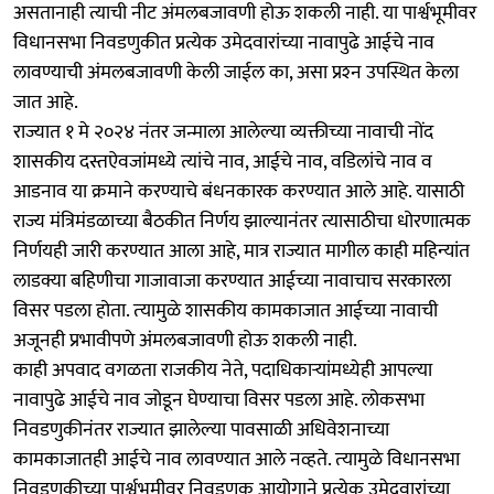
असतानाही त्याची नीट अंमलबजावणी होऊ शकली नाही. या पार्श्वभूमीवर
विधानसभा निवडणुकीत प्रत्येक उमेदवारांच्या नावापुढे आईचे नाव
लावण्याची अंमलबजावणी केली जाईल का, असा प्रश्‍न उपस्थित केला
जात आहे.
राज्यात १ मे २०२४ नंतर जन्माला आलेल्या व्यक्तीच्या नावाची नोंद
शासकीय दस्तऐवजांमध्ये त्यांचे नाव, आईचे नाव, वडिलांचे नाव व
आडनाव या क्रमाने करण्याचे बंधनकारक करण्यात आले आहे. यासाठी
राज्य मंत्रिमंडळाच्या बैठकीत निर्णय झाल्यानंतर त्यासाठीचा धोरणात्मक
निर्णयही जारी करण्यात आला आहे, मात्र राज्यात मागील काही महिन्यांत
लाडक्या बहिणीचा गाजावाजा करण्यात आईच्या नावाचाच सरकारला
विसर पडला होता. त्‍यामुळे शासकीय कामकाजात आईच्या नावाची
अजूनही प्रभावीपणे अंमलबजावणी होऊ शकली नाही.
काही अपवाद वगळता राजकीय नेते, पदाधिकाऱ्यांमध्येही आपल्या
नावापुढे आईचे नाव जोडून घेण्याचा विसर पडला आहे. लोकसभा
निवडणुकीनंतर राज्यात झालेल्या पावसाळी अधिवेशनाच्या
कामकाजातही आईचे नाव लावण्यात आले नव्हते. त्‍यामुळे विधानसभा
निवडणुकीच्या पार्श्वभूमीवर निवडणूक आयोगाने प्रत्येक उमेदवारांच्या