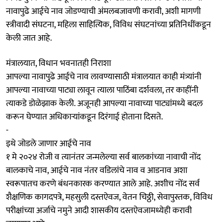
नावापुढे आईचे नाव जोडण्याची अंमलबजावणी करावी, अशी मागणी
स्त्रीवादी संघटना, महिला साहि‍त्यिक, विविध संघटनांच्या प्रतिनिधींकडून
केली जात आहे.
मंत्रालयात, विधान भवनातही निराशा
आपल्या नावापुढे आईचे नाव लावण्यासाठी मंत्रालयात काही मंत्र्यांनी
आपल्या नावाच्या पाट्या लावून त्याला पाठिंबा दर्शवला, तर काहींनी
त्याकडे डोळेझाक केली. अजूनही आपल्या नावाच्या पाट्यांमध्ये बदल
करून घेण्यात अधिकाऱ्यांकडून दिरंगाई होताना दिसते.
-
इथे जोडले जाणार आईचे नाव
१ मे २०२४ रोजी व त्यानंतर जन्मलेल्या सर्व बालकांच्या नावाची नोंद
बालकाचे नाव, आईचे नाव नंतर वडिलांचे नाव व आडनाव अशा
स्वरूपातच करणे बंधनकारक करण्यात आले आहे. अशीच नोंद सर्व
शैक्षणिक कागदपत्रे, महसुली दस्तऐवज, वेतन चिठ्ठी, सेवापुस्तक, विविध
परीक्षांच्या अर्जाचे नमुने आदी शासकीय दस्तऐवजामध्येही करावी