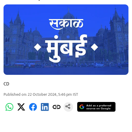
CD
Published on
:
22 October 2024, 5:46 pm
IST
Add as a preferred
source on Google