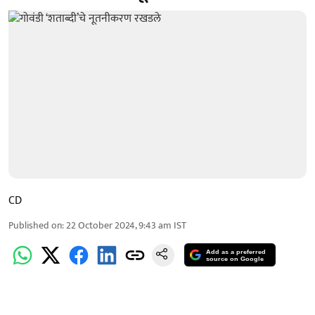
CD
Published on
:
22 October 2024, 9:43 am
IST
Add as a preferred
source on Google