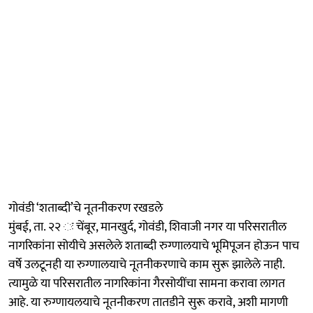
गोवंडी ‘शताब्दी’चे नूतनीकरण रखडले
मुंबई, ता. २२ ः चेंबूर, मानखुर्द, गोवंडी, शिवाजी नगर या परिसरातील
नागरिकांना सोयीचे असलेले शताब्दी रुग्णालयाचे भूमिपूजन होऊन पाच
वर्षे उलटूनही या रुग्णालयाचे नूतनीकरणाचे काम सुरू झालेले नाही.
त्यामुळे या परिसरातील नागरिकांना गैरसोयींचा सामना करावा लागत
आहे. या रुग्णायलयाचे नूतनीकरण तातडीने सुरू करावे, अशी मागणी