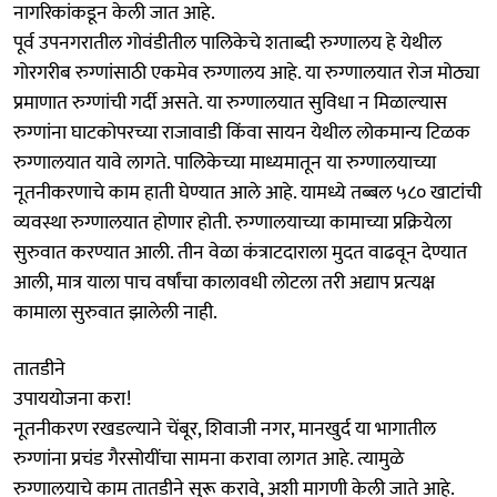
नागरिकांकडून केली जात आहे.
पूर्व उपनगरातील गोवंडीतील पालिकेचे शताब्दी रुग्णालय हे येथील
गोरगरीब रुग्णांसाठी एकमेव रुग्णालय आहे. या रुग्णालयात रोज मोठ्या
प्रमाणात रुग्णांची गर्दी असते. या रुग्णालयात सुविधा न मिळाल्‍यास
रुग्णांना घाटकोपरच्या राजावाडी किंवा सायन येथील लोकमान्य टिळक
रुग्णालयात यावे लागते. पालिकेच्या माध्यमातून या रुग्णालयाच्या
नूतनीकरणाचे काम हाती घेण्यात आले आहे. यामध्ये तब्बल ५८० खाटांची
व्यवस्था रुग्णालयात होणार होती. रुग्णालयाच्या कामाच्या प्रक्रियेला
सुरुवात करण्यात आली. तीन वेळा कंत्राटदाराला मुदत वाढवून देण्यात
आली, मात्र याला पाच वर्षांचा कालावधी लोटला तरी अद्याप प्रत्‍यक्ष
कामाला सुरुवात झालेली नाही.
तातडीने
उपाययोजना करा!
नूतनीकरण रखडल्याने चेंबूर, शिवाजी नगर, मानखुर्द या भागातील
रुग्णांना प्रचंड गैरसोयींचा सामना करावा लागत आहे. त्यामुळे
रुग्णालयाचे काम तातडीने सुरू करावे, अशी मागणी केली जाते आहे.