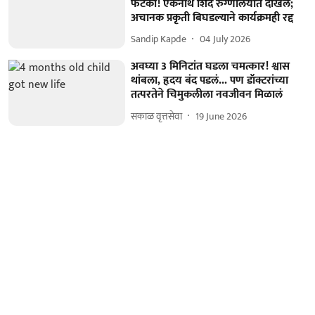
फटका! एकनाथ शिंदे रुग्णालयात दाखल;
अचानक प्रकृती बिघडल्याने कार्यक्रमही रद्द
Sandip Kapde
04 July 2026
अवघ्या 3 मिनिटांत घडला चमत्कार! श्वास
थांबला, हृदय बंद पडलं... पण डॉक्टरांच्या
तत्परतेने चिमुकलीला नवजीवन मिळालं
सकाळ वृत्तसेवा
19 June 2026