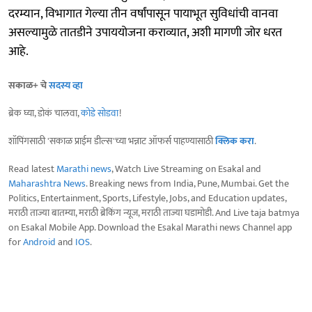
दरम्यान, विभागात गेल्या तीन वर्षांपासून पायाभूत सुविधांची वानवा
असल्यामुळे तातडीने उपाययोजना कराव्यात, अशी मागणी जोर धरत
आहे.
सकाळ+ चे
सदस्य व्हा
ब्रेक घ्या, डोकं चालवा,
कोडे सोडवा
!
शॉपिंगसाठी 'सकाळ प्राईम डील्स'च्या भन्नाट ऑफर्स पाहण्यासाठी
क्लिक करा
.
Read latest
Marathi news
, Watch Live Streaming on Esakal and
Maharashtra News
. Breaking news from India, Pune, Mumbai. Get the
Politics, Entertainment, Sports, Lifestyle, Jobs, and Education updates,
मराठी ताज्या बातम्या, मराठी ब्रेकिंग न्यूज, मराठी ताज्या घडामोडी. And Live taja batmya
on Esakal Mobile App. Download the Esakal Marathi news Channel app
for
Android
and
IOS
.