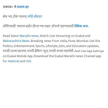
सकाळ+ चे
सदस्य व्हा
ब्रेक घ्या, डोकं चालवा,
कोडे सोडवा
!
शॉपिंगसाठी 'सकाळ प्राईम डील्स'च्या भन्नाट ऑफर्स पाहण्यासाठी
क्लिक करा
.
Read latest
Marathi news
, Watch Live Streaming on Esakal and
Maharashtra News
. Breaking news from India, Pune, Mumbai. Get the
Politics, Entertainment, Sports, Lifestyle, Jobs, and Education updates,
मराठी ताज्या बातम्या, मराठी ब्रेकिंग न्यूज, मराठी ताज्या घडामोडी. And Live taja batmya
on Esakal Mobile App. Download the Esakal Marathi news Channel app
for
Android
and
IOS
.