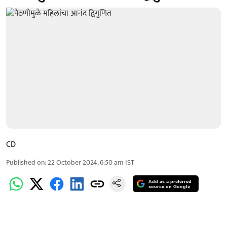
CD
Published on
:
22 October 2024, 6:50 am
IST
Add as a preferred
source on Google