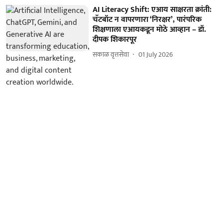
AI Literacy Shift: एआय साक्षरता क्रांती:
चॅटबॉट न वापरणारा ‘निरक्षर’, पारंपरिक
शिक्षणाला एआयकडून मोठे आव्हान – डॉ.
दीपक शिकारपूर
सकाळ वृत्तसेवा
01 July 2026