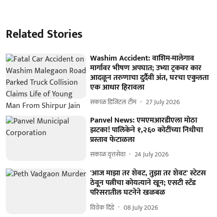
Related Stories
Washim Accident: वाशिम-मालेगाव
मार्गावर भीषण अपघात; उभ्या ट्रकवर कार
आदळून तरुणाचा दुर्दैवी अंत, घरचा एकुलता
एक आधार हिरावला
सकाळ डिजिटल टीम
27 July 2026
Panvel News: एमएमआरडीएला मोठा
झटका! पालिकेने १,२६० कोटींच्या निधीचा
प्रस्ताव फेटाळला
सकाळ वृत्तसेवा
24 July 2026
'आज माझा तर शेवट, तुझा तर शेवट' स्टेटस
ठेवून पत्नीचा कोयत्याने खून; एसटी स्टँड
परिसरातील घटनेने खळबळ
विवेक दिंडे
08 July 2026