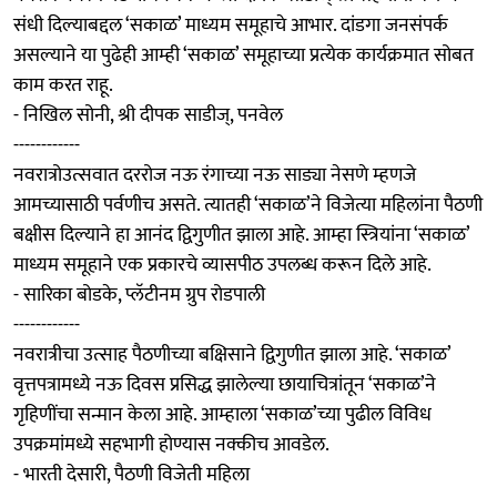
संधी दिल्याबद्दल ‘सकाळ’ माध्यम समूहाचे आभार. दांडगा जनसंपर्क
असल्याने या पुढेही आम्ही ‘सकाळ’ समूहाच्या प्रत्येक कार्यक्रमात सोबत
काम करत राहू.
- निखिल सोनी, श्री दीपक साडीज्, पनवेल
------------
नवरात्रोउत्सवात दररोज नऊ रंगाच्या नऊ साड्या नेसणे म्हणजे
आमच्यासाठी पर्वणीच असते. त्यातही ‘सकाळ’ने विजेत्या महिलांना पैठणी
बक्षीस दिल्याने हा आनंद द्विगुणीत झाला आहे. आम्हा स्त्रियांना ‘सकाळ’
माध्यम समूहाने एक प्रकारचे व्यासपीठ उपलब्ध करून दिले आहे.
- सारिका बोडके, प्लॅटीनम ग्रुप रोडपाली
------------
नवरात्रीचा उत्साह पैठणीच्या बक्षिसाने द्विगुणीत झाला आहे. ‘सकाळ’
वृत्तपत्रामध्ये नऊ दिवस प्रसिद्ध झालेल्या छायाचित्रांतून ‘सकाळ’ने
गृहिणींचा सन्मान केला आहे. आम्हाला ‘सकाळ’च्या पुढील विविध
उपक्रमांमध्ये सहभागी होण्यास नक्कीच आवडेल.
- भारती देसारी, पैठणी विजेती महिला