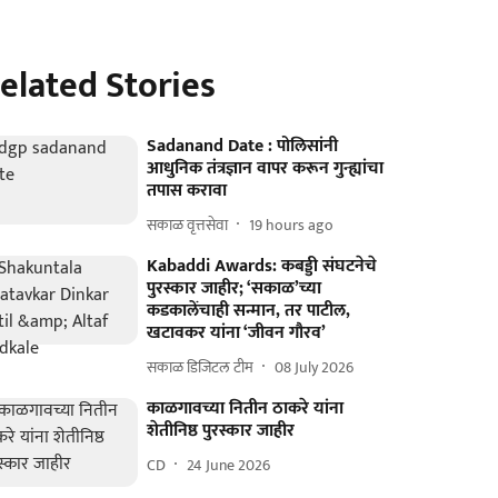
elated Stories
Sadanand Date : पोलिसांनी
आधुनिक तंत्रज्ञान वापर करून गुन्ह्यांचा
तपास करावा
सकाळ वृत्तसेवा
19 hours ago
Kabaddi Awards: कबड्डी संघटनेचे
पुरस्कार जाहीर; ‘सकाळ’च्या
कडकालेंचाही सन्मान, तर पाटील,
खटावकर यांना ‘जीवन गौरव’
सकाळ डिजिटल टीम
08 July 2026
काळगावच्या नितीन ठाकरे यांना
शेतीनिष्ठ पुरस्कार जाहीर
CD
24 June 2026