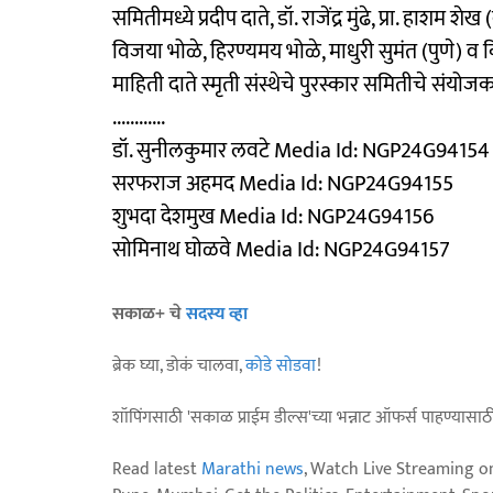
समितीमध्ये प्रदीप दाते, डॉ. राजेंद्र मुंढे, प्रा. हाशम 
विजया भोळे, हिरण्यमय भोळे, माधुरी सुमंत (पुणे) 
माहिती दाते स्मृती संस्थेचे पुरस्कार समितीचे संयोजक 
............
डॉ. सुनीलकुमार लवटे Media Id: NGP24G94154
सरफराज अहमद Media Id: NGP24G94155
शुभदा देशमुख Media Id: NGP24G94156
सोमिनाथ घोळवे Media Id: NGP24G94157
सकाळ+ चे
सदस्य व्हा
ब्रेक घ्या, डोकं चालवा,
कोडे सोडवा
!
शॉपिंगसाठी 'सकाळ प्राईम डील्स'च्या भन्नाट ऑफर्स पाहण्यासा
Read latest
Marathi news
, Watch Live Streaming o