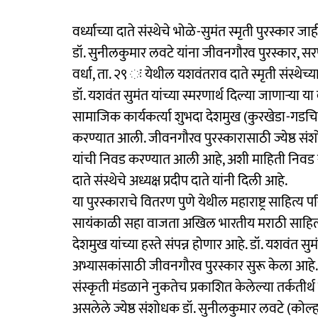
वर्ध्याच्या दाते संस्थेचे भोळे-सुमंत स्मृती पुरस्कार जा
डॉ. सुनीलकुमार लवटे यांना जीवनगौरव पुरस्कार,
वर्धा, ता. २९ ः येथील यशवंतराव दाते स्मृती संस्थेच्
डॉ. यशवंत सुमंत यांच्या स्मरणार्थ दिल्या जाणाऱ्या य
सामाजिक कार्यकर्त्या शुभदा देशमुख (कुरखेडा-गडचि
करण्यात आली. जीवनगौरव पुरस्कारासाठी ज्येष्ठ सं
यांची निवड करण्यात आली आहे, अशी माहिती निवड समि
दाते संस्थेचे अध्यक्ष प्रदीप दाते यांनी दिली आहे.
या पुरस्काराचे वितरण पुणे येथील महाराष्ट्र साहित्
सायंकाळी सहा वाजता अखिल भारतीय मराठी साहित्य संम
देशमुख यांच्या हस्ते संपन्न होणार आहे. डॉ. यशवंत सुमंत
अभ्यासकांसाठी जीवनगौरव पुरस्कार सुरू केला आहे. यावर
संस्कृती मंडळाने नुकतेच प्रकाशित केलेल्या तर्कतीर्थ
असलेले ज्येष्ठ संशोधक डॉ. सुनीलकुमार लवटे (कोल्