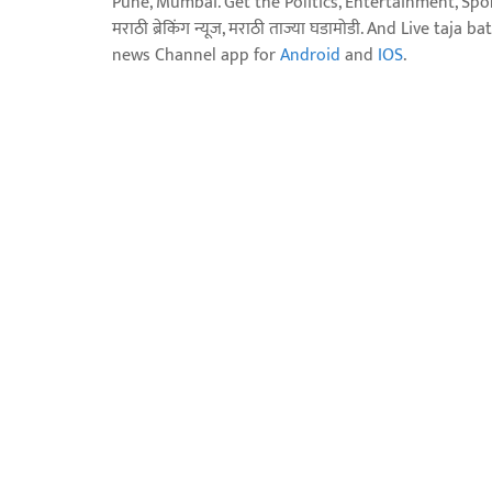
Pune, Mumbai. Get the Politics, Entertainment, Sports
मराठी ब्रेकिंग न्यूज, मराठी ताज्या घडामोडी. And Live t
news Channel app for
Android
and
IOS
.