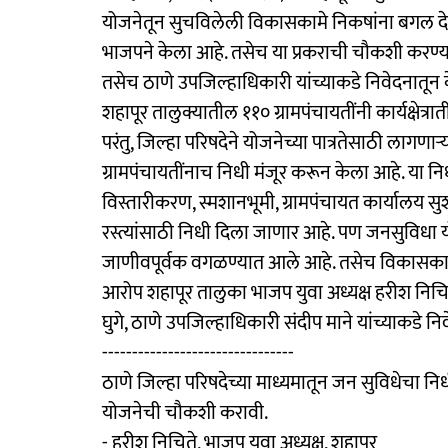
योजनेतून सुचविलेली विकासकामे निकषांना बगल दे
भाजपने केला आहे. तसेच या प्रकराची चौकशी करण्या
तसेच ठाणे उपजिल्हाधिकारी यांच्याकडे निवेदनातून 
शहापूर तालुक्यातील ११० ग्रामपंचायतींनी कार्यक्षे
परंतु, जिल्हा परिषदेने योजनेच्या पात्रतेसाठी लागणा
ग्रामपंचायतींनाच निधी मंजूर करून केला आहे. या निध
विस्तारीकरण, स्मशानभूमी, ग्रामपंचायत कार्यालय 
रस्त्यांसाठी निधी दिला जाणार आहे. पण जनसुविधा य
जाणीवपूर्वक वगळण्यात आले आहे. तसेच विकासकामे 
आरोप शहापूर तालुका भाजप युवा अध्यक्ष हरीश निचिते
घुगे, ठाणे उपजिल्हाधिकारी संदीप माने यांच्याकडे न
--------------------------------
ठाणे जिल्हा परिषदेच्या माध्यमातून जन सुविधेचा निध
योजनेची चौकशी करावी.
- हरीश निचिते, भाजप युवा अध्यक्ष, शहापूर