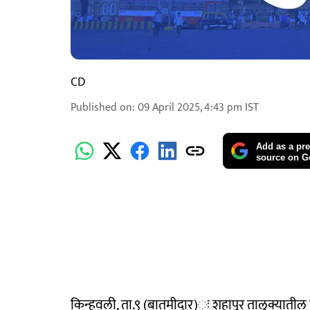
CD
Published on
:
09 April 2025, 4:43 pm
IST
Add as a pre
source on G
किन्हवली, ता.९ (बातमीदार)ः शहापूर तालुक्यातील ग्