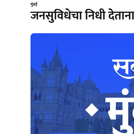
मुंबई
जनसुविधेचा निधी देतान