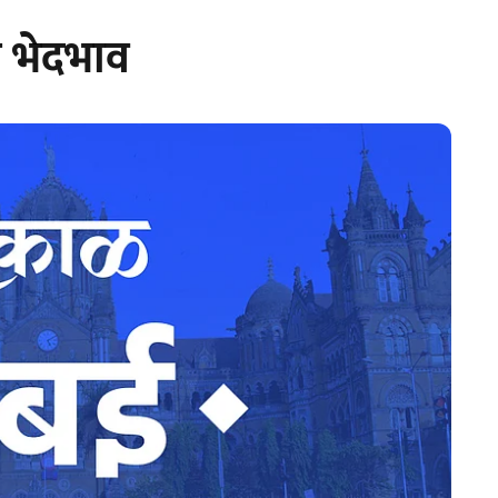
ा भेदभाव