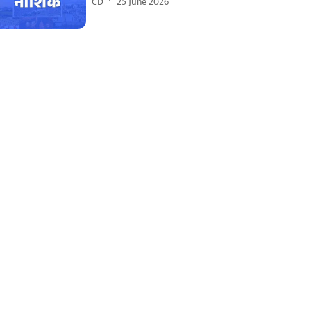
CD
25 June 2026