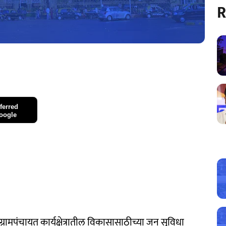
R
ferred
oogle
रामपंचायत कार्यक्षेत्रातील विकासासाठीच्या जन सुविधा