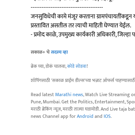
----------------------------------------
जनसुविधेची कामे मंजूर करताना ग्रामपंचायतींकडून य
प्रस्तावित असतील तर त्याची माहिती घेण्यात येईल.
- प्रमोद काळे, उपमुख्य कार्यकारी अधिकारी, जिल्हा 
सकाळ+ चे
सदस्य व्हा
ब्रेक घ्या, डोकं चालवा,
कोडे सोडवा
!
शॉपिंगसाठी 'सकाळ प्राईम डील्स'च्या भन्नाट ऑफर्स पाहण्यासा
Read latest
Marathi news
, Watch Live Streaming o
Pune, Mumbai. Get the Politics, Entertainment, Sports
मराठी ब्रेकिंग न्यूज, मराठी ताज्या घडामोडी. And Live t
news Channel app for
Android
and
IOS
.