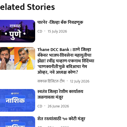
elated Stories
पारनेर -जिल्हा बँक निवडणूक
CD
15 July 2026
Thane DCC Bank : ठाणे जिल्हा
बँकेवर भाजप-शिवसेना महायुतीचा
झेंडा! रवींद्र चव्हाण-एकनाथ शिंदेंच्या
'चाणक्यनीती'मुळे बविआचा गेम
ओव्हर, नवे अध्यक्ष कोण?
सकाळ डिजिटल टीम
12 July 2026
स्वतंत्र जिल्हा रेशीम कार्यालय
जळगावला मंजूर
CD
26 June 2026
शेत रस्त्यांसाठी ५० कोटी मंजूर