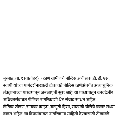
मुरबाड, ता. ९ (वार्ताहर)ः ठाणे ग्रामीणचे पोलिस अधीक्षक डॉ. डी. एस.
स्वामी यांच्या मार्गदर्शनाखाली टोकावडे पोलिस ठाणेअंतर्गत अत्याधुनिक
तंत्रज्ञानाच्या माध्यमातून जनजागृती सुरू आहे. या माध्यमातून कायदेशीर
अधिकारांबाबत पोलिस नागरिकांशी थेट संवाद साधत आहेत.
लैंगिक शोषण, सायबर क्राइम, घरगुती हिंसा, साखळी चोरीचे प्रकार सध्या
वाढत आहेत. या विषयांबाबत नागरिकांना माहिती देण्यासाठी टोकावडे