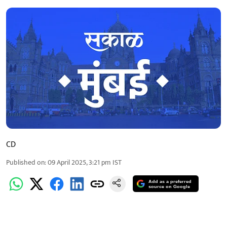
CD
Published on
:
09 April 2025, 3:21 pm
IST
Add as a preferred
source on Google