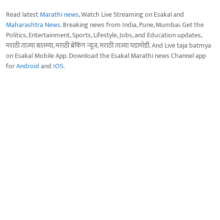
Read latest
Marathi news
, Watch Live Streaming on Esakal and
Maharashtra News
. Breaking news from India, Pune, Mumbai. Get the
Politics, Entertainment, Sports, Lifestyle, Jobs, and Education updates,
मराठी ताज्या बातम्या, मराठी ब्रेकिंग न्यूज, मराठी ताज्या घडामोडी. And Live taja batmya
on Esakal Mobile App. Download the Esakal Marathi news Channel app
for
Android
and
IOS
.