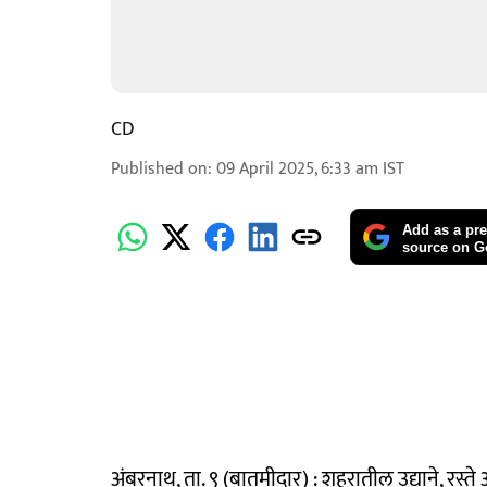
CD
Published on
:
09 April 2025, 6:33 am
IST
Add as a pre
source on G
अंबरनाथ, ता. ९ (बातमीदार) : शहरातील उद्याने, रस्ते आ