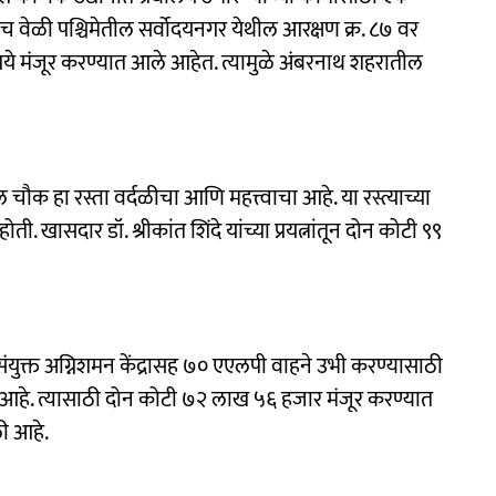
च वेळी पश्चिमेतील सर्वोदयनगर येथील आरक्षण क्र. ८७ वर
े मंजूर करण्यात आले आहेत. त्यामुळे अंबरनाथ शहरातील
 चौक हा रस्ता वर्दळीचा आणि महत्त्वाचा आहे. या रस्त्याच्या
खासदार डॉ. श्रीकांत शिंदे यांच्या प्रयत्नांतून दोन कोटी ९९
ुक्त अग्निशमन केंद्रासह ७० एएलपी वाहने उभी करण्यासाठी
ार आहे. त्यासाठी दोन कोटी ७२ लाख ५६ हजार मंजूर करण्यात
ली आहे.