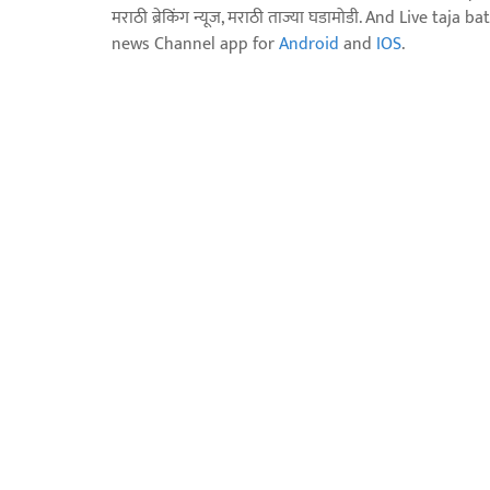
मराठी ब्रेकिंग न्यूज, मराठी ताज्या घडामोडी. And Live t
news Channel app for
Android
and
IOS
.