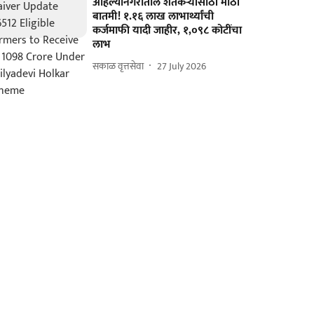
अहिल्यानगरातील शेतकऱ्यांसाठी मोठी
बातमी! १.१६ लाख लाभार्थ्यांची
कर्जमाफी यादी जाहीर, १,०९८ कोटींचा
लाभ
सकाळ वृत्तसेवा
27 July 2026