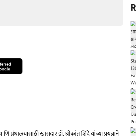
R
ferred
oogle
णि ग्रंथालयासाठी खासदार डॉ. श्रीकांत शिंदे यांच्या प्रयत्नाने