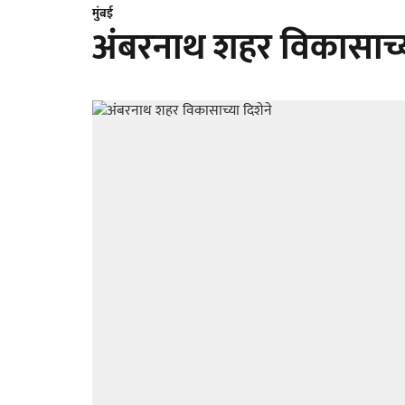
मुंबई
अंबरनाथ शहर विकासाच्य