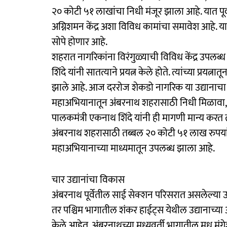
२० कोटी ५१ लाखांचा निधी मंजूर झाला आहे. यात पूर्व, 
अग्निशमन केंद्र अशा विविध कामांचा समावेश आहे. य
सोपे होणार आहे.
शहरात नागरिकांना विरंगुळ्याची विविध केंद्र उपल
शिंदे यांनी सातत्याने प्रयत्न केले होते. त्यांच्या प्रयत्
झाले आहे. आज दररोज शेकडो नागरिक या उद्यानाचा लाभ
महाअभियानातून अंबरनाथ शहरासाठी निधी मिळावा, अश
पालकमंत्री एकनाथ शिंदे यांनी ही मागणी मान्य करत त्य
अंबरनाथ शहरासाठी तब्बल २० कोटी ५१ लाख रुपयांचा 
महाअभियानाच्या माध्यमातून उपलब्ध झाला आहे.
चार उद्यानांचा विकास
अंबरनाथ पूर्वेतील साई सेक्शन परिसरात असलेल्या 
तर पश्चिम भागातील शंकर हाईट्स येथील उद्यानाच्
केले आहेत. अंबरनाथच्या मध्यवर्ती भागातील मधु मंग