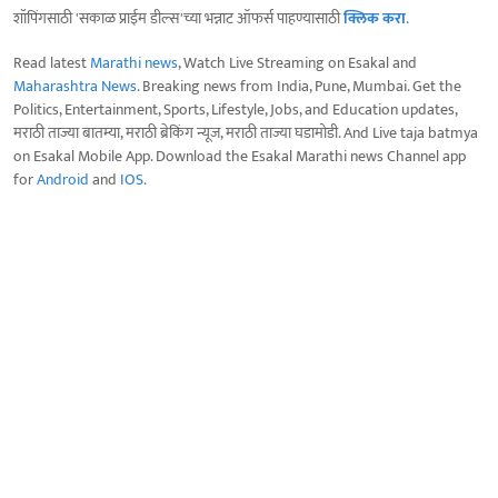
शॉपिंगसाठी 'सकाळ प्राईम डील्स'च्या भन्नाट ऑफर्स पाहण्यासाठी
क्लिक करा
.
Read latest
Marathi news
, Watch Live Streaming on Esakal and
Maharashtra News
. Breaking news from India, Pune, Mumbai. Get the
Politics, Entertainment, Sports, Lifestyle, Jobs, and Education updates,
मराठी ताज्या बातम्या, मराठी ब्रेकिंग न्यूज, मराठी ताज्या घडामोडी. And Live taja batmya
on Esakal Mobile App. Download the Esakal Marathi news Channel app
for
Android
and
IOS
.