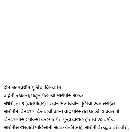
दोन अल्पवयीन मुलींचा विनयभंग
वांद्रेतील घटना; पळून गेलेल्या आरोपीस अटक
अंधेरी, ता. ९ (बातमीदार) ः दोन अल्पवयीन मुलींचा एका सराईत
आरोपीने विनयभंग केल्याची घटना वांद्रे परिसरात घडली. याप्रकरणी
विनयभंगासह पोक्सो कलमांतर्गत गुन्हा दाखल होताच २० वर्षांच्या
आरोपीस खेरवाडी पोलिसांनी अटक केली आहे. आरोपीविरुद्ध जबरी चोरी,