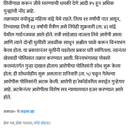
शिवीगाळ करून जीवे मारण्याची धमकी देणे आदी १५ हून अधिक
गुन्ह्यांची नोंद आहे.
तक्रारदार वयोवृद्ध महिला वांद्रे येथे राहते. तिला ११ वर्षांची नात असून,
तिच्यासह तिची १३ वर्षांची मैत्रीण असे तिघेही शुक्रवारी (ता. ४) वांद्रे
येथील गार्डनजवळ आले होते. रात्री साडेआठ वाजता तिथे आरोपी आला
आणि त्याने दोन्ही मुलींशी जवळीक साधून अश्लील चाळे करून विनयभंग
केला होता. या प्रकारानंतर मुलींनी घडलेला प्रकार घरी सांगितला. त्यानंतर
खेरवाडी पोलिसात तक्रार करण्यात आली. विनयभंगासह पोक्सो
कलमांतर्गत गुन्हा दाखल होताच आरोपीचा पोलिसांनी शोध सुरू केला
होता. ही शोधमोहीम सुरू असताना शनिवारी (ता. ५) पळून गेलेल्या
आरोपीस पोलिसांनी अटक केली. आरोपी हा रेकॉर्डवरील सराईत गुन्हेगार
आहे. अटकेनंतर आरोपीला विशेष सत्र न्यायालयात हजर करण्यात आले
होते.
सकाळ+ चे
सदस्य व्हा
ब्रेक घ्या, डोकं चालवा,
कोडे सोडवा
!