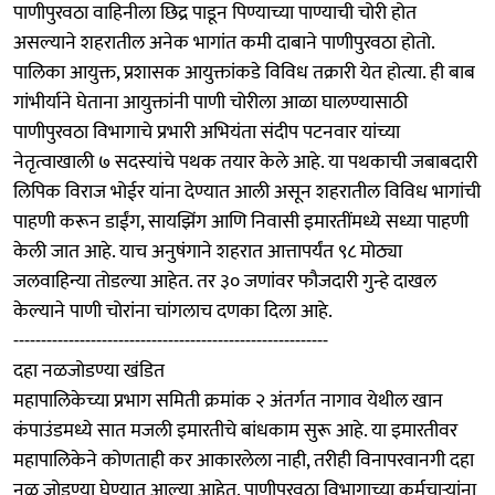
पाणीपुरवठा वाहिनीला छिद्र पाडून पिण्याच्या पाण्याची चोरी होत
असल्याने शहरातील अनेक भागांत कमी दाबाने पाणीपुरवठा होतो.
पालिका आयुक्त, प्रशासक आयुक्तांकडे विविध तक्रारी येत होत्या. ही बाब
गांभीर्याने घेताना आयुक्तांनी पाणी चोरीला आळा घालण्यासाठी
पाणीपुरवठा विभागाचे प्रभारी अभियंता संदीप पटनवार यांच्या
नेतृत्वाखाली ७ सदस्यांचे पथक तयार केले आहे. या पथकाची जबाबदारी
लिपिक विराज भोईर यांना देण्यात आली असून शहरातील विविध भागांची
पाहणी करून डाईंग, सायझिंग आणि निवासी इमारतींमध्ये सध्या पाहणी
केली जात आहे. याच अनुषंगाने शहरात आत्तापर्यंत ९८ मोठ्या
जलवाहिन्या तोडल्या आहेत. तर ३० जणांवर फौजदारी गुन्हे दाखल
केल्याने पाणी चोरांना चांगलाच दणका दिला आहे.
---------------------------------------------------------
दहा नळजोडण्या खंडित
महापालिकेच्या प्रभाग समिती क्रमांक २ अंतर्गत नागाव येथील खान
कंपाउंडमध्ये सात मजली इमारतीचे बांधकाम सुरू आहे. या इमारतीवर
महापालिकेने कोणताही कर आकारलेला नाही, तरीही विनापरवानगी दहा
नळ जोडण्या घेण्यात आल्या आहेत. पाणीपुरवठा विभागाच्या कर्मचाऱ्यांना