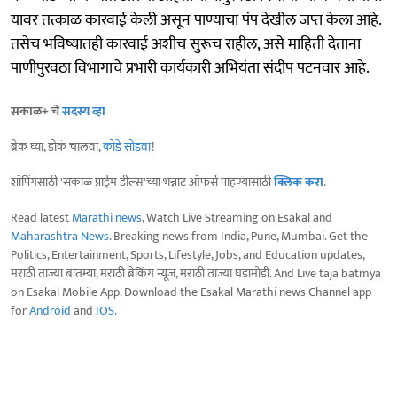
यावर तत्काळ कारवाई केली असून पाण्याचा पंप देखील जप्त केला आहे.
तसेच भविष्यातही कारवाई अशीच सुरूच राहील, असे माहिती देताना
पाणीपुरवठा विभागाचे प्रभारी कार्यकारी अभियंता संदीप पटनवार आहे.
सकाळ+ चे
सदस्य व्हा
ब्रेक घ्या, डोकं चालवा,
कोडे सोडवा
!
शॉपिंगसाठी 'सकाळ प्राईम डील्स'च्या भन्नाट ऑफर्स पाहण्यासाठी
क्लिक करा
.
Read latest
Marathi news
, Watch Live Streaming on Esakal and
Maharashtra News
. Breaking news from India, Pune, Mumbai. Get the
Politics, Entertainment, Sports, Lifestyle, Jobs, and Education updates,
मराठी ताज्या बातम्या, मराठी ब्रेकिंग न्यूज, मराठी ताज्या घडामोडी. And Live taja batmya
on Esakal Mobile App. Download the Esakal Marathi news Channel app
for
Android
and
IOS
.