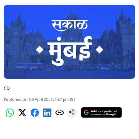
CD
Published on
:
09 April 2025, 4:37 pm
IST
Add as a preferred
source on Google