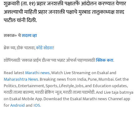
शुक्रवारी (ता. ११) प्रहार जनशक्ती पक्षातर्फे आंदोलन करण्यात येणार
असल्याची माहिती प्रहार जनशक्ती पक्षाचे मुरबाड तालुकाध्यक्ष शरद
पाटील यांनी दिली.
सकाळ+ चे
सदस्य व्हा
ब्रेक घ्या, डोकं चालवा,
कोडे सोडवा
!
शॉपिंगसाठी 'सकाळ प्राईम डील्स'च्या भन्नाट ऑफर्स पाहण्यासाठी
क्लिक करा
.
Read latest
Marathi news
, Watch Live Streaming on Esakal and
Maharashtra News
. Breaking news from India, Pune, Mumbai. Get the
Politics, Entertainment, Sports, Lifestyle, Jobs, and Education updates,
मराठी ताज्या बातम्या, मराठी ब्रेकिंग न्यूज, मराठी ताज्या घडामोडी. And Live taja batmya
on Esakal Mobile App. Download the Esakal Marathi news Channel app
for
Android
and
IOS
.