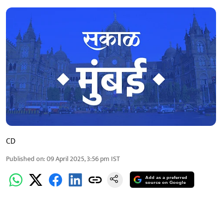
CD
Published on
:
09 April 2025, 3:56 pm
IST
Add as a preferred
source on Google