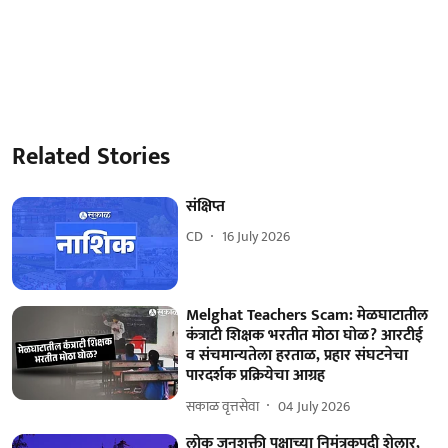
Related Stories
संक्षिप्त
CD
16 July 2026
Melghat Teachers Scam: मेळघाटातील
कंत्राटी शिक्षक भरतीत मोठा घोळ? आरटीई
व संचमान्यतेला हरताळ, प्रहार संघटनेचा
पारदर्शक प्रक्रियेचा आग्रह
सकाळ वृत्तसेवा
04 July 2026
लोक जनशक्ती पक्षाच्या निमंत्रकपदी शेलार,