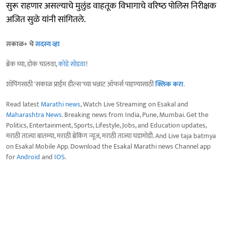
सुरू राहणार असल्‍याचे मुलुंड वाहतूक विभागाचे वरिष्‍ठ पोलिस निरीक्षक
अजित सुळे यांनी सांगितले.
सकाळ+ चे
सदस्य व्हा
ब्रेक घ्या, डोकं चालवा,
कोडे सोडवा
!
शॉपिंगसाठी 'सकाळ प्राईम डील्स'च्या भन्नाट ऑफर्स पाहण्यासाठी
क्लिक करा
.
Read latest
Marathi news
, Watch Live Streaming on Esakal and
Maharashtra News
. Breaking news from India, Pune, Mumbai. Get the
Politics, Entertainment, Sports, Lifestyle, Jobs, and Education updates,
मराठी ताज्या बातम्या, मराठी ब्रेकिंग न्यूज, मराठी ताज्या घडामोडी. And Live taja batmya
on Esakal Mobile App. Download the Esakal Marathi news Channel app
for
Android
and
IOS
.