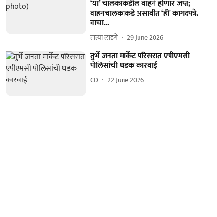
‘या’ चालकांकडील वाहने होणार जप्त;
वाहनचालकाकडे असावीत ‘ही’ कागदपत्रे,
वाचा...
तात्या लांडगे
29 June 2026
तुर्भे जनता मार्केट परिसरात एपीएमसी
पोलिसांची धडक कारवाई
CD
22 June 2026