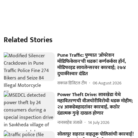
Related Stories
Pune Traffic: पुण्यात 'ऑपरेशन
मॉडिफिकेशन'ची धडक! कर्णकर्कश हॉर्न,
मॉडिफाइड सायलेन्सरवर कारवाई; २७४
दुचाकीस्वार दंडित
सकाळ डिजिटल टीम
06 August 2026
Power Theft Drive: सावखेडा येथे
महावितरणची वीजचोरीविरोधी धडक मोहीम;
२४ आकडेबहादरांवर कारवाई, कठोर
दंडात्मक गुन्हे दाखल होणार
नानासाहेब जंजाळे
14 July 2026
सोलापूर शहरात वाहतूक पोलिसांची कारवाई!