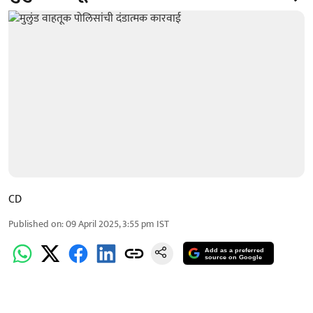
CD
Published on
:
09 April 2025, 3:55 pm
IST
Add as a preferred
source on Google