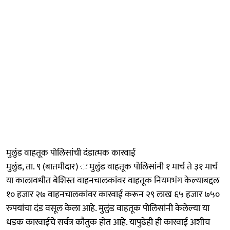
मुलुंड वाहतूक पोलिसांची दंडात्मक कारवाई
मुलुंड, ता. ९ (बातमीदार) ः मुलुंड वाहतूक पोलिसांनी १ मार्च ते ३१ मार्च
या कालावधीत बेशिस्त वाहनचालकांवर वाहतूक नियमभंग केल्याबद्दल
१० हजार २७ वाहनचालकांवर कारवाई करून २९ लाख ६५ हजार ७५०
रुपयांचा दंड वसूल केला आहे. मुलुंड वाहतूक पोलिसांनी केलेल्या या
धडक कारवाईचे सर्वत्र कौतुक होत आहे. यापुढेही ही कारवाई अशीच