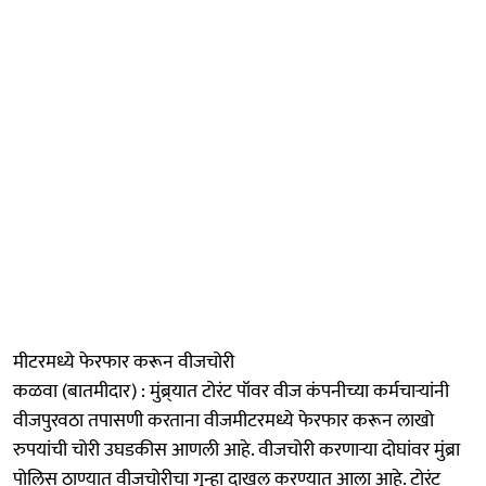
मीटरमध्ये फेरफार करून वीजचोरी
कळवा (बातमीदार) : मुंब्र्यात टोरंट पॉवर वीज कंपनीच्या कर्मचाऱ्यांनी
वीजपुरवठा तपासणी करताना वीजमीटरमध्ये फेरफार करून लाखो
रुपयांची चोरी उघडकीस आणली आहे. वीजचोरी करणाऱ्या दोघांवर मुंब्रा
पोलिस ठाण्यात वीजचोरीचा गुन्हा दाखल करण्यात आला आहे. टोरंट