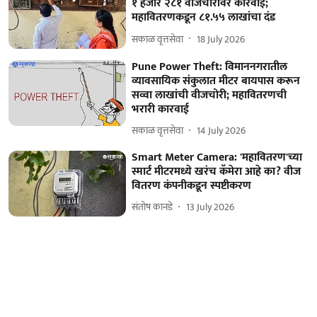
१ हजार २८१ वीजचोरांवर कारवाई;
महावितरणकडून ८१.५५ लाखांचा दंड
सकाळ वृत्तसेवा
18 July 2026
Pune Power Theft: विमाननगरातील
व्यावसायिक संकुलात मीटर बायपास करून
सव्वा लाखांची वीजचोरी; महावितरणची
भरारी कारवाई
सकाळ वृत्तसेवा
14 July 2026
Smart Meter Camera: 'महावितरण'च्या
स्मार्ट मीटरमध्ये खरंच कॅमेरा आहे का? वीज
वितरण कंपनीकडून स्पष्टीकरण
संतोष कानडे
13 July 2026