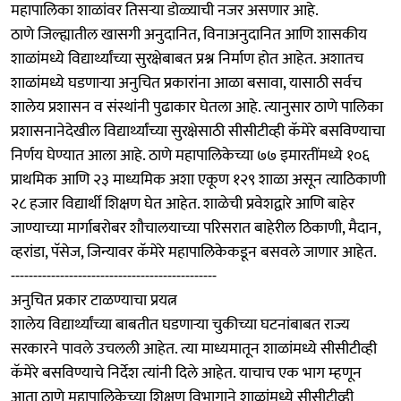
महापालिका शाळांवर तिसऱ्या डोळ्याची नजर असणार आहे.
ठाणे जिल्ह्यातील खासगी अनुदानित, विनाअनुदानित आणि शासकीय
शाळांमध्ये विद्यार्थ्यांच्या सुरक्षेबाबत प्रश्न निर्माण होत आहेत. अशातच
शाळांमध्ये घडणाऱ्या अनुचित प्रकारांना आळा बसावा, यासाठी सर्वच
शालेय प्रशासन व संस्थांनी पुढाकार घेतला आहे. त्यानुसार ठाणे पालिका
प्रशासनानेदेखील विद्यार्थ्यांच्या सुरक्षेसाठी सीसीटीव्ही कॅमेरे बसविण्याचा
निर्णय घेण्यात आला आहे. ठाणे महापालिकेच्या ७७ इमारतींमध्ये १०६
प्राथमिक आणि २३ माध्यमिक अशा एकूण १२९ शाळा असून त्याठिकाणी
२८ हजार विद्यार्थी शिक्षण घेत आहेत. शाळेची प्रवेशद्वारे आणि बाहेर
जाण्याच्या मार्गाबरोबर शौचालयाच्या परिसरात बाहेरील ठिकाणी, मैदान,
व्हरांडा, पॅसेज, जिन्यावर कॅमेरे महापालिकेकडून बसवले जाणार आहेत.
----------------------------------------------
अनुचित प्रकार टाळण्याचा प्रयत्न
शालेय विद्यार्थ्यांच्या बाबतीत घडणाऱ्या चुकीच्या घटनांबाबत राज्य
सरकारने पावले उचलली आहेत. त्या माध्यमातून शाळांमध्ये सीसीटीव्ही
कॅमेरे बसविण्याचे निर्देश त्यांनी दिले आहेत. याचाच एक भाग म्हणून
आता ठाणे महापालिकेच्या शिक्षण विभागाने शाळांमध्ये सीसीटीव्ही