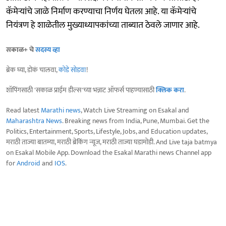
कॅमेऱ्यांचे जाळे निर्माण करण्याचा निर्णय घेतला आहे. या कॅमेऱ्यांचे
नियंत्रण हे शाळेतील मुख्याध्यापकांच्या ताब्यात ठेवले जाणार आहे.
सकाळ+ चे
सदस्य व्हा
ब्रेक घ्या, डोकं चालवा,
कोडे सोडवा
!
शॉपिंगसाठी 'सकाळ प्राईम डील्स'च्या भन्नाट ऑफर्स पाहण्यासाठी
क्लिक करा
.
Read latest
Marathi news
, Watch Live Streaming on Esakal and
Maharashtra News
. Breaking news from India, Pune, Mumbai. Get the
Politics, Entertainment, Sports, Lifestyle, Jobs, and Education updates,
मराठी ताज्या बातम्या, मराठी ब्रेकिंग न्यूज, मराठी ताज्या घडामोडी. And Live taja batmya
on Esakal Mobile App. Download the Esakal Marathi news Channel app
for
Android
and
IOS
.