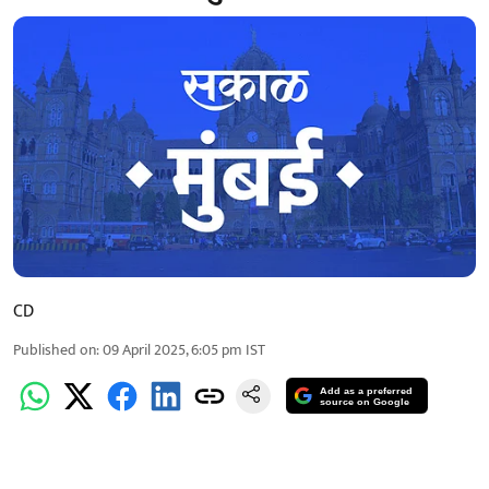
CD
Published on
:
09 April 2025, 6:05 pm
IST
Add as a preferred
source on Google