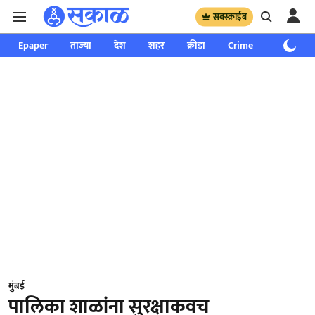
सबस्क्राईब
Epaper
ताज्या
देश
शहर
क्रीडा
Crime
साप्ताहिक
मुंबई
पालिका शाळांना सुरक्षाकवच