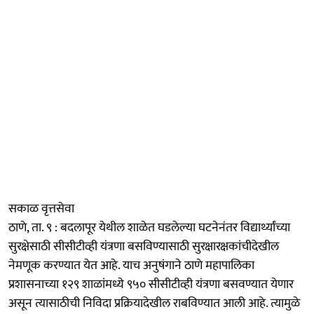
सकाळ वृत्तसेवा
ठाणे, ता. ९ : बदलापूर येथील शाळेत घडलेल्या घटनेनंतर विद्यार्थ्यांच्या
सुरक्षेसाठी सीसीटीव्ही यंत्रणा बसविण्यासाठी सुरक्षारक्षकांचीदेखील
नेमणूक करण्यात येत आहे. याच अनुषंगाने ठाणे महापालिका
प्रशासनाच्या १२९ शाळांमध्ये ९५० सीसीटीव्ही यंत्रणा बसवण्यात येणार
असून त्यासाठीची निविदा प्रक्रियादेखील राबविण्यात आली आहे. त्यामुळे