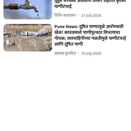
तुडूंब भरलेला असताना शिरूर शहरात कृत्रिम
पाणीटंचाई
नितीन बारवकर
21 July 2026
Pune News: दूषित पाण्यामुळे आरोग्याशी
खेळ! कात्रजमध्ये पाणीपुरवठा विभागाचा
गोंधळ; जलवाहिनीच्या गळतीमुळे पाणीटंचाई
आणि दूषित पाणी
सकाळ वृत्तसेवा
13 July 2026