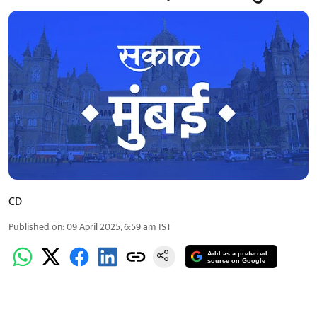
CD
Published on
:
09 April 2025, 6:59 am
IST
Add as a preferred
source on Google