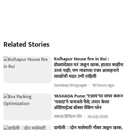
Related Stories
Kolhapur House fire in Rui :
डोळ्यादेखत घरं जळून खाक, हातात काहीच
उरलं नाही; पण गावाच्या एका आवाहनाने
लाखोंची मदत उभी राहिली
Sandeep Shirguppe
18 hours ago
YASHADA Pune: ‘एआय’चा वापर करून
‘यशदा’ने वाचवले पैसे; तयार केला
ऑप्टिमाईज्ड बॉक्स पॅकिंग प्लॅन
सकाळ डिजिटल टीम
28 July 2026
दापोली ःदोन मासेमारी नौका जळून खाक,