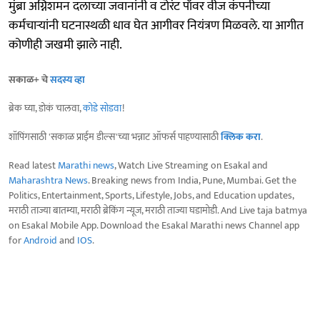
मुंब्रा अग्निशमन दलाच्या जवानांनी व टोरंट पॉवर वीज कंपनीच्या
कर्मचाऱ्यांनी घटनास्थळी धाव घेत आगीवर नियंत्रण मिळवले. या आगीत
कोणीही जखमी झाले नाही.
सकाळ+ चे
सदस्य व्हा
ब्रेक घ्या, डोकं चालवा,
कोडे सोडवा
!
शॉपिंगसाठी 'सकाळ प्राईम डील्स'च्या भन्नाट ऑफर्स पाहण्यासाठी
क्लिक करा
.
Read latest
Marathi news
, Watch Live Streaming on Esakal and
Maharashtra News
. Breaking news from India, Pune, Mumbai. Get the
Politics, Entertainment, Sports, Lifestyle, Jobs, and Education updates,
मराठी ताज्या बातम्या, मराठी ब्रेकिंग न्यूज, मराठी ताज्या घडामोडी. And Live taja batmya
on Esakal Mobile App. Download the Esakal Marathi news Channel app
for
Android
and
IOS
.