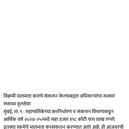
विक्रमी मालमत्ता कराचे संकलन केल्याबद्दल अधिकाऱ्यांचा सत्कार
सकाळ वृत्तसेवा
मुंबई, ता. ९ : महापालिकेच्या करनिर्धारण व संकलन विभागाकडून
आर्थिक वर्ष २०२४-२५मध्ये सहा हजार १९८ कोटी पाच लाख रुपये
इतक्या रकमेचे मालमत्ता करसंकलन करण्यात आले आहे. ही आजवरची