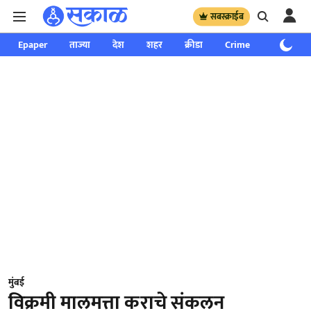
सबस्क्राईब
Epaper
ताज्या
देश
शहर
क्रीडा
Crime
साप्ताहिक
मुंबई
विक्रमी मालमत्ता कराचे संकलन