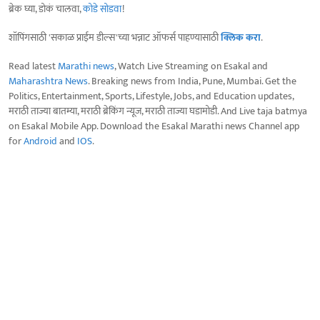
ब्रेक घ्या, डोकं चालवा,
कोडे सोडवा
!
शॉपिंगसाठी 'सकाळ प्राईम डील्स'च्या भन्नाट ऑफर्स पाहण्यासाठी
क्लिक करा
.
Read latest
Marathi news
, Watch Live Streaming on Esakal and
Maharashtra News
. Breaking news from India, Pune, Mumbai. Get the
Politics, Entertainment, Sports, Lifestyle, Jobs, and Education updates,
मराठी ताज्या बातम्या, मराठी ब्रेकिंग न्यूज, मराठी ताज्या घडामोडी. And Live taja batmya
on Esakal Mobile App. Download the Esakal Marathi news Channel app
for
Android
and
IOS
.