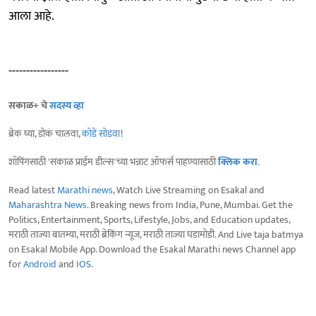
आला आहे.
-----------------
सकाळ+ चे
सदस्य व्हा
ब्रेक घ्या, डोकं चालवा,
कोडे सोडवा
!
शॉपिंगसाठी 'सकाळ प्राईम डील्स'च्या भन्नाट ऑफर्स पाहण्यासाठी
क्लिक करा
.
Read latest
Marathi news
, Watch Live Streaming on Esakal and
Maharashtra News
. Breaking news from India, Pune, Mumbai. Get the
Politics, Entertainment, Sports, Lifestyle, Jobs, and Education updates,
मराठी ताज्या बातम्या, मराठी ब्रेकिंग न्यूज, मराठी ताज्या घडामोडी. And Live taja batmya
on Esakal Mobile App. Download the Esakal Marathi news Channel app
for
Android
and
IOS
.