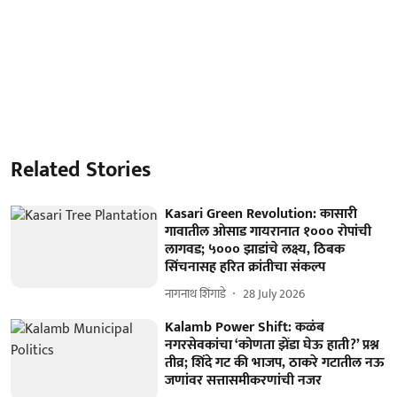
Related Stories
Kasari Green Revolution: कासारी
गावातील ओसाड गायरानात १००० रोपांची
लागवड; ५००० झाडांचे लक्ष्य, ठिबक
सिंचनासह हरित क्रांतीचा संकल्प
नागनाथ शिंगाडे
28 July 2026
Kalamb Power Shift: कळंब
नगरसेवकांचा ‘कोणता झेंडा घेऊ हाती?’ प्रश्न
तीव्र; शिंदे गट की भाजप, ठाकरे गटातील नऊ
जणांवर सत्तासमीकरणांची नजर