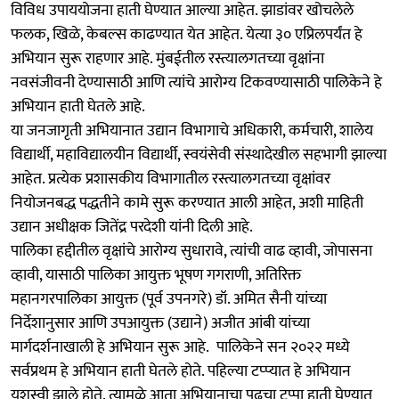
विविध उपाययोजना हाती घेण्यात आल्या आहेत. झाडांवर खोचलेले
फलक, खिळे, केबल्स काढण्यात येत आहेत. येत्या ३० एप्रिलपर्यंत हे
अभियान सुरू राहणार आहे. मुंबईतील रस्त्यालगतच्या वृक्षांना
नवसंजीवनी देण्यासाठी आणि त्यांचे आरोग्य टिकवण्यासाठी पालिकेने हे
अभियान हाती घेतले आहे.
या जनजागृती अभियानात उद्यान विभागाचे अधिकारी, कर्मचारी, शालेय
विद्यार्थी, महाविद्यालयीन विद्यार्थी, स्वयंसेवी संस्थादेखील सहभागी झाल्या
आहेत. प्रत्येक प्रशासकीय विभागातील रस्त्यालगतच्या वृक्षांवर
नियोजनबद्ध पद्धतीने कामे सुरू करण्यात आली आहेत, अशी माहिती
उद्यान अधीक्षक जितेंद्र परदेशी यांनी दिली आहे.
पालिका हद्दीतील वृक्षांचे आरोग्य सुधारावे, त्यांची वाढ व्हावी, जोपासना
व्हावी, यासाठी पालिका आयुक्त भूषण गगराणी, अतिरिक्त
महानगरपालिका आयुक्त (पूर्व उपनगरे) डॉ. अमित सैनी यांच्या
निर्देशानुसार आणि उपआयुक्त (उद्याने) अजीत आंबी यांच्या
मार्गदर्शनाखाली हे अभियान सुरू आहे. पालिकेने सन २०२२ मध्ये
सर्वप्रथम हे अभियान हाती घेतले होते. पहिल्या टप्प्यात हे अभियान
यशस्वी झाले होते. त्यामुळे आता अभियानाचा पुढचा टप्पा हाती घेण्यात