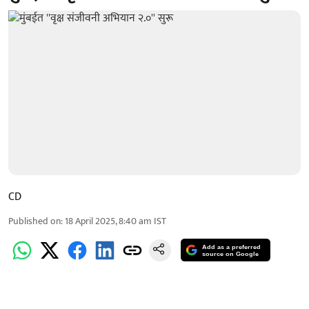
CD
Published on
:
18 April 2025, 8:40 am
IST
Add as a preferred
source on Google