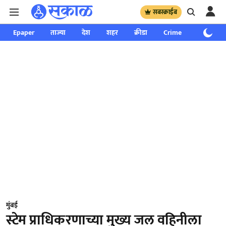
सबस्क्राईब
Epaper
ताज्या
देश
शहर
क्रीडा
Crime
साप्ताहिक
मुंबई
स्टेम प्राधिकरणाच्या मुख्य जल वहिनीला