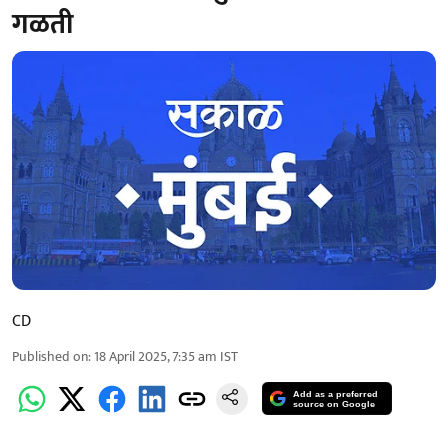
गळती
CD
Published on
:
18 April 2025, 7:35 am
IST
Add as a preferred
source on Google