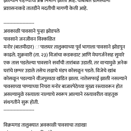
झाल्याने राहण्याचा प्रश्न निर्माण झाला आहे. याबाबत ग्रामस्थांनी
प्रशासनाकडे तातडीने मदतीची मागणी केली आहे.
---------------------
अवकाळी पावसाने पुन्हा झोडपले
पावसाने जनजीवन विस्कळित
मनोर (बातमीदार) ः पालघर तालुक्याच्या पूर्व भागाला पावसाने झोडपून
काढले. शुक्रवारी (ता. २३) विजांचा कडकडाट आणि मेघगर्जनेसह सुमारे
एक तास पडलेल्या पावसाने सर्वांची तारांबळ उडाली. तर वाऱ्यामुळे अनेक
घरांचे छप्पर उडाले तसेच लग्नाचे मंडप कोसळून पडले. विजेचे खांब
कोसळून पडल्याने वीजपुरवठा खंडित झाला. नालेसफाई झाली नसल्याने
पावसाच्या पाण्याच्या निचरा मनोर बाजारपेठेच्या मुख्य रस्त्यावरून होत
असल्यामुळे रस्त्याला नाल्याचे स्वरूप आल्याने रस्त्यावरील वाहतूक
संथगतीने सुरू होती.
---------------------
विक्रमगड तालुक्यात अवकाळी पावसाचा तडाखा