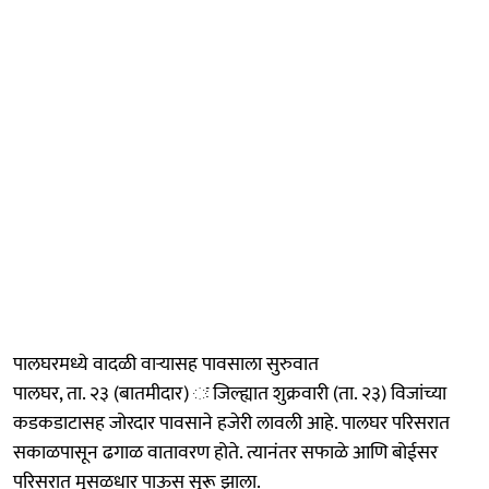
पालघरमध्ये वादळी वाऱ्यासह पावसाला सुरुवात
पालघर, ता. २३ (बातमीदार) ः जिल्ह्यात शुक्रवारी (ता. २३) विजांच्या
कडकडाटासह जोरदार पावसाने हजेरी लावली आहे. पालघर परिसरात
सकाळपासून ढगाळ वातावरण होते. त्यानंतर सफाळे आणि बोईसर
परिसरात मुसळधार पाऊस सुरू झाला.