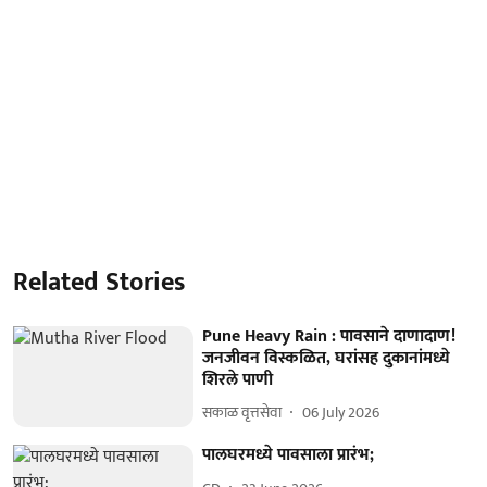
Related Stories
Pune Heavy Rain : पावसाने दाणादाण!
जनजीवन विस्कळित, घरांसह दुकानांमध्ये
शिरले पाणी
सकाळ वृत्तसेवा
06 July 2026
पालघरमध्ये पावसाला प्रारंभ;