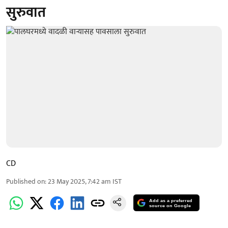
सुरुवात
CD
Published on
:
23 May 2025, 7:42 am
IST
Add as a preferred
source on Google