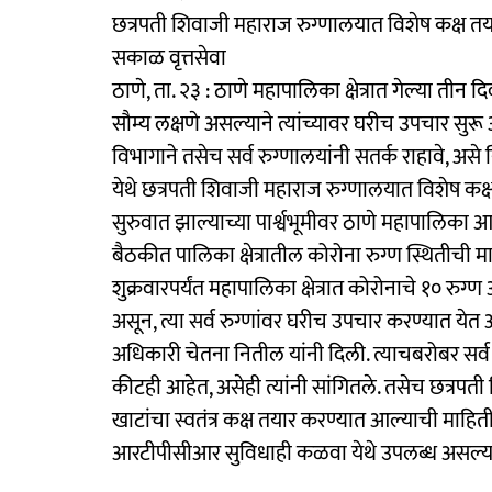
छत्रपती शिवाजी महाराज रुग्णालयात विशेष कक्ष तय
सकाळ वृत्तसेवा
ठाणे, ता. २३ : ठाणे महापालिका क्षेत्रात गेल्या तीन
सौम्य लक्षणे असल्याने त्यांच्यावर घरीच उपचार सुर
विभागाने तसेच सर्व रुग्णालयांनी सतर्क राहावे, अस
येथे छत्रपती शिवाजी महाराज रुग्णालयात विशेष क
सुरुवात झाल्याच्या पार्श्वभूमीवर ठाणे महापालिका आय
बैठकीत पालिका क्षेत्रातील कोरोना रुग्ण स्थितीची म
शुक्रवारपर्यंत महापालिका क्षेत्रात कोरोनाचे १० र
असून, त्या सर्व रुग्णांवर घरीच उपचार करण्यात येत आ
अधिकारी चेतना नितील यांनी दिली. त्याचबरोबर सर्व आ
कीटही आहेत, असेही त्यांनी सांगितले. तसेच छत्रपती
खाटांचा स्वतंत्र कक्ष तयार करण्यात आल्याची माहित
आरटीपीसीआर सुविधाही कळवा येथे उपलब्ध असल्याचे