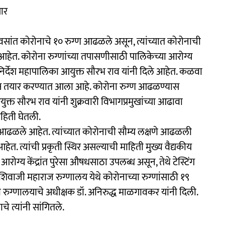
ार
 दिवसांत कोरोनाचे १० रुग्ण आढळले असून, त्यांच्यात कोरोनाची
ू आहेत. कोरोना रुग्णांच्या तपासणीसाठी पालिकेच्या आरोग्य
े निर्देश महापालिका आयुक्त सौरभ राव यांनी दिले आहेत. कळवा
क्ष तयार करण्यात आला आहे. कोरोना रुग्ण आढळण्यास
ुक्त सौरभ राव यांनी शुक्रवारी विभागप्रमुखांच्या आढावा
ाहिती घेतली.
ुग्ण आढळले आहेत. त्यांच्यात कोरोनाची सौम्य लक्षणे आढळली
हेत. त्यांची प्रकृती स्थिर असल्याची माहिती मुख्य वैद्यकीय
रोग्य केंद्रांत पुरेसा औषधसाठा उपलब्ध असून, तेथे टेस्टिंग
 शिवाजी महाराज रुग्णालय येथे कोरोनाच्या रुग्णांसाठी १९
ी रुग्णालयाचे अधीक्षक डॉ. अनिरुद्ध माळगावकर यांनी दिली.
 त्यांनी सांगितले.