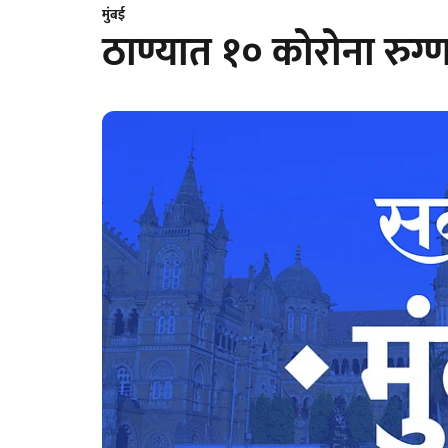
मुंबई
ठाण्यात १० कोरोना रुग्