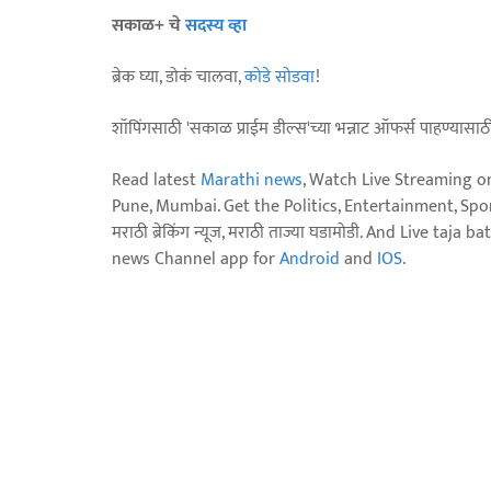
सकाळ+ चे
सदस्य व्हा
ब्रेक घ्या, डोकं चालवा,
कोडे सोडवा
!
शॉपिंगसाठी 'सकाळ प्राईम डील्स'च्या भन्नाट ऑफर्स पाहण्यासा
Read latest
Marathi news
, Watch Live Streaming o
Pune, Mumbai. Get the Politics, Entertainment, Sports
मराठी ब्रेकिंग न्यूज, मराठी ताज्या घडामोडी. And Live t
news Channel app for
Android
and
IOS
.