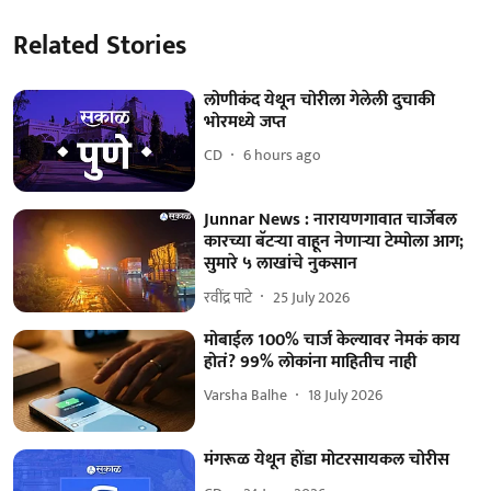
Related Stories
लोणीकंद येथून चोरीला गेलेली दुचाकी
भोरमध्ये जप्त
CD
6 hours ago
Junnar News : नारायणगावात चार्जेबल
कारच्या बॅटऱ्या वाहून नेणाऱ्या टेम्पोला आग;
सुमारे ५ लाखांचे नुकसान
रवींद्र पाटे
25 July 2026
मोबाईल 100% चार्ज केल्यावर नेमकं काय
होतं? 99% लोकांना माहितीच नाही
Varsha Balhe
18 July 2026
मंगरूळ येथून होंडा मोटरसायकल चोरीस