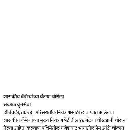
शासकीय कॅमेऱ्यांच्या बॅटऱ्या चोरीला
सकाळ वृत्तसेवा
डोंबिवली, ता. २३ : परिसरातील नियंत्रणासाठी लावण्यात आलेल्या
शासकीय कॅमेऱ्यांच्या मुख्य नियंत्रण पेटीतील १६ बॅटऱ्या चोरट्यांनी चोरून
नेल्या आहेत. कल्याण पश्चिमेतील गणेशघाट भागातील प्रेम ऑटो चौकात