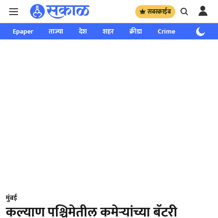
सबस्क्राईब
Epaper
ताज्या
देश
शहर
क्रीडा
Crime
साप्ताहिक
मुंबई
कल्याण पश्चिमेतील कमेऱ्यांच्या बॅटरी