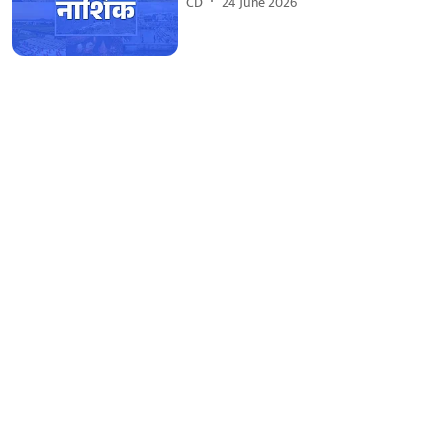
CD
24 June 2026