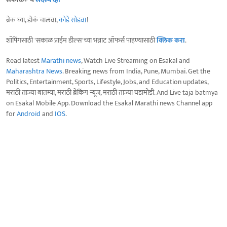
ब्रेक घ्या, डोकं चालवा,
कोडे सोडवा
!
शॉपिंगसाठी 'सकाळ प्राईम डील्स'च्या भन्नाट ऑफर्स पाहण्यासाठी
क्लिक करा
.
Read latest
Marathi news
, Watch Live Streaming on Esakal and
Maharashtra News
. Breaking news from India, Pune, Mumbai. Get the
Politics, Entertainment, Sports, Lifestyle, Jobs, and Education updates,
मराठी ताज्या बातम्या, मराठी ब्रेकिंग न्यूज, मराठी ताज्या घडामोडी. And Live taja batmya
on Esakal Mobile App. Download the Esakal Marathi news Channel app
for
Android
and
IOS
.