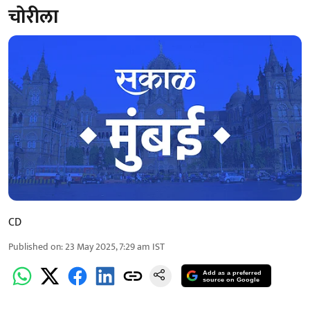
चोरीला
CD
Published on
:
23 May 2025, 7:29 am
IST
Add as a preferred
source on Google