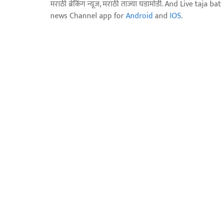
मराठी ब्रेकिंग न्यूज, मराठी ताज्या घडामोडी. And Live t
news Channel app for
Android
and
IOS
.