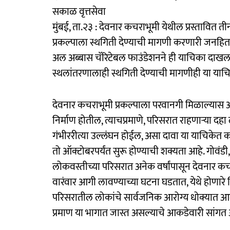
सकाळ वृत्तसेवा
मुंबई, ता.२३ : देवनार कचराभूमी येथील प्रस्तावित त
प्रकल्पाला स्थगिती देण्याची मागणी करणारी जनहि
अल अब्बास चॅरिटेबल फाउंडेशनने ही याचिका दाखल क
स्थलांतरणालाही स्थगिती देण्याची मागणीही या या
देवनार कचराभूमी प्रकल्पाला परवानगी मिळाल्यास 
निर्माण होतील, त्याचप्रमाणे, परिसरात राहणाऱ्या द
गंभीररीत्या उल्लंघन होईल, असा दावा या याचिकेत क
तो ऑक्टोबरपर्यंत सुरू होण्याची शक्यता आहे. गोवं
लोकवस्तीच्या परिसरात अनेक वर्षांपासून देवनार 
वारंवार आगी लावण्याच्या घटना घडतात, येथे होणारे 
परिसरातील लोकांचे सार्वजनिक आरोग्य धोक्यात आल
प्रमाण या भागात जास्त असल्याचे आकडेवारी सांगत