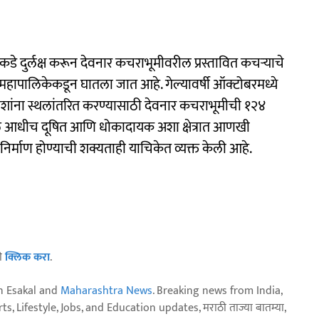
कडे दुर्लक्ष करून देवनार कचराभूमीवरील प्रस्तावित कचऱ्याचे
ट महापालिकेकडून घातला जात आहे. गेल्यावर्षी ऑक्टोबरमध्ये
वाशांना स्थलांतरित करण्यासाठी देवनार कचराभूमीची १२४
ुळे आधीच दूषित आणि धोकादायक अशा क्षेत्रात आणखी
िर्माण होण्याची शक्यताही याचिकेत व्यक्त केली आहे.
ठी
क्लिक करा
.
n Esakal and
Maharashtra News
. Breaking news from India,
, Lifestyle, Jobs, and Education updates, मराठी ताज्या बातम्या,