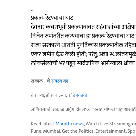
..
प्रकल्प रेटण्याचा घाट
देवनार कचराभूमी प्रकल्पाबाबत रहिवाशांच्या आक्षेपा
विजेत रुपांतरीत करण्याचा हा प्रकल्प रेटण्याचा घा
राज्य सरकारने धारावी पुनर्विकास प्रकल्पातील रहि
एकर जमीन देऊ केली होती; परंतु, अशा स्थलांतराम
लोकसंख्येची भर पडून सार्वजनिक आरोग्याला धोका न
सकाळ+ चे
सदस्य व्हा
ब्रेक घ्या, डोकं चालवा,
कोडे सोडवा
!
शॉपिंगसाठी 'सकाळ प्राईम डील्स'च्या भन्नाट ऑफर्स पाहण्यासा
Read latest
Marathi news
, Watch Live Streaming o
Pune, Mumbai. Get the Politics, Entertainment, Sports