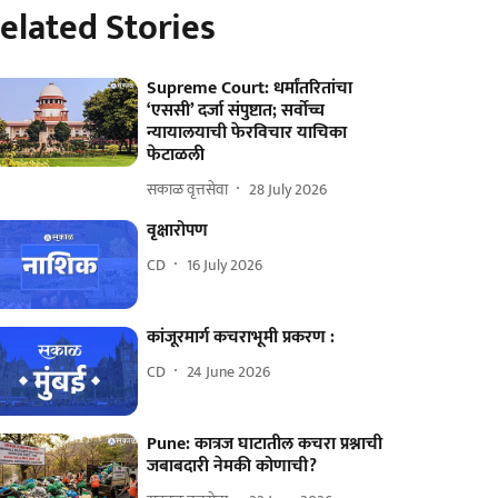
elated Stories
Supreme Court: धर्मांतरितांचा
‘एससी’ दर्जा संपुष्टात; सर्वोच्च
न्यायालयाची फेरविचार याचिका
फेटाळली
सकाळ वृत्तसेवा
28 July 2026
वृक्षारोपण
CD
16 July 2026
कांजूरमार्ग कचराभूमी प्रकरण :
CD
24 June 2026
Pune: कात्रज घाटातील कचरा प्रश्नाची
जबाबदारी नेमकी कोणाची?