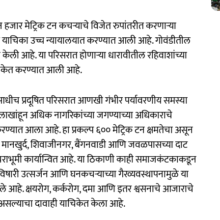
ीन हजार मेट्रिक टन कचऱ्याचे विजेत रुपांतरीत करणाऱ्या
त याचिका उच्च न्यायालयात करण्यात आली आहे. गोवंडीतील
ेली आहे. या परिसरात होणाऱ्या धारावीतील रहिवाशांच्या
चिकेत करण्यात आली आहे.
आधीच प्रदूषित परिसरात आणखी गंभीर पर्यावरणीय समस्या
हा लाखांहून अधिक नागरिकांच्या जगण्याच्या अधिकाराचे
रण्यात आला आहे. हा प्रकल्प ६०० मेट्रिक टन क्षमतेचा असून
डी, मानखुर्द, शिवाजीनगर, बैंगनवाडी आणि जवळपासच्या दाट
कचराभूमी कार्यान्वित आहे. या ठिकाणी काही समाजकंटकाकडून
विषारी उत्सर्जन आणि घनकचऱ्याच्या गैरव्यवस्थापनामुळे या
े आहे. क्षयरोग, कर्करोग, दमा आणि इतर श्वसनाचे आजाराचे
 असल्याचा दावाही याचिकेत केला आहे.