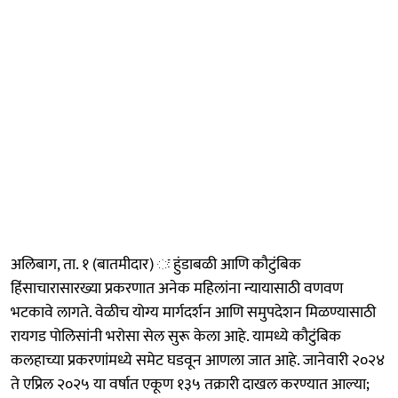
अलिबाग, ता. १ (बातमीदार) ः हुंडाबळी आणि कौटुंबिक
हिंसाचारासारख्या प्रकरणात अनेक महिलांना न्यायासाठी वणवण
भटकावे लागते. वेळीच योग्य मार्गदर्शन आणि समुपदेशन मिळण्यासाठी
रायगड पोलिसांनी भरोसा सेल सुरू केला आहे. यामध्ये कौटुंबिक
कलहाच्या प्रकरणांमध्ये समेट घडवून आणला जात आहे. जानेवारी २०२४
ते एप्रिल २०२५ या वर्षात एकूण १३५ तक्रारी दाखल करण्यात आल्या;