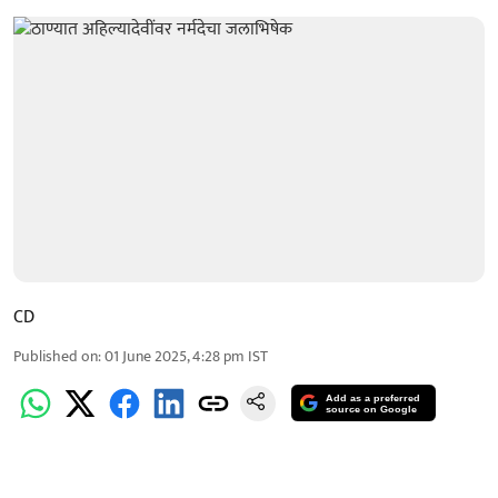
CD
Published on
:
01 June 2025, 4:28 pm
IST
Add as a preferred
source on Google