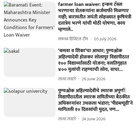
farmer loan waiver: इन्कम टॅक्स
भरणाऱ्या शेतकऱ्यांना कर्जमाफी मिळणार
नाही; बारामतीत जयंती सोहळ्यात कृषिमंत्री
दत्तात्रेय भरणे यांची मोठी घोषणा, काय
म्हणाले..
सकाळ डिजिटल टीम
05 July 2026
‘कमवा व शिका’चा आधार; पुण्यश्लोक
अहिल्यादेवी होळकर सोलापूर विद्यापीठात
१०० विद्यार्थ्यांसाठी योजना; वसतिगृहात
४०० मुलांची राहण्याची सोय, वाचा...
तात्या लांडगे
26 June 2026
पुण्यश्लोक अहिल्यादेवींचे स्मारक अपूर्ण!
विद्यापीठातील स्मारक समितीच्या बैठकीत
अधिकाऱ्यांवर उधळला भंडारा; ‘पीडब्ल्यूडी’ने
मागितली १० दिवसांची मुदत, पण...
तात्या लांडगे
24 June 2026