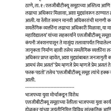
ठाणे, ता. १ : एलजीबीटीक्यू समूहाच्या अस्तित्व आ
लग्नाचा अधिकार मिळावा, अशा मुद्द्यांवरून ठाण्यात ठ
आली. या रॅलीत समान मानवी अधिकारांची मागणी 
समलैंगिक व्यक्तींना लग्नाचा अधिकारी मिळावा, या मा
महाविद्यालय’ यांच्या सहकार्याने एलजीबीटीक्यू समूह
कंपनी जंक्शनपासून ते मासुंदा तलावापर्यंत निघालेल
जागृकता निर्माण व्हावी तसेच समलैंगिक व्यक्तींन
अधिकार प्राप्त व्हावेत, अशा मुद्द्यांबाबत जनजागृती कर
आमचं सेम असतं’ ‘प्रेम म्हणजे प्रेम म्हणजे प्रेम अस
फरक पडतो’ तसेच ‘एलजीबीटीक्यू समूह त्यांचे ह
आली.
---------------------------------
भाजपच्या युवा मोर्चाकडून विरोध
एलजीबीटीक्यू समूहाच्या रॅलीला भाजपच्या युवा कार्य
होळकर यांच्या जयंतीनिमित्त विविध सांस्कृतिक आणि