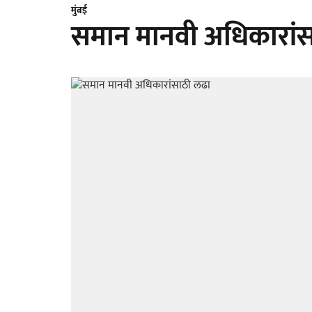
मुंबई
समान मानवी अधिकारां