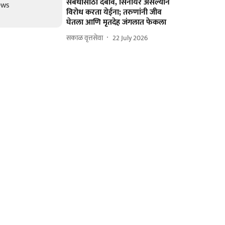
संबंधासाठी दबाव, सिनीयर असल्यानं
विरोध करता येईना; तरुणांनी जीव
घेतला आणि मृतदेह जंगलात फेकला
सकाळ वृत्तसेवा
22 July 2026