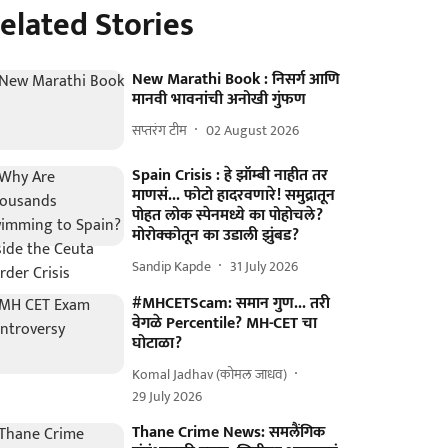
elated Stories
New Marathi Book : निसर्ग आणि
मानवी भावनांची अनोखी गुंफण
सप्तरंग टीम
02 August 2026
Spain Crisis : हे झॉम्बी नाहीत तर
माणसं... फोटो हादरवणारे! समुद्रातून
पोहत लोक स्पेनमध्ये का पोहोचले?
मोरोक्कोतून का उडाली झुंबड?
Sandip Kapde
31 July 2026
#MHCETScam: समान गुण... तरी
वेगळे Percentile? MH-CET चा
घोटाळा?
Komal Jadhav (कोमल जाधव)
29 July 2026
Thane Crime News: समलैंगिक