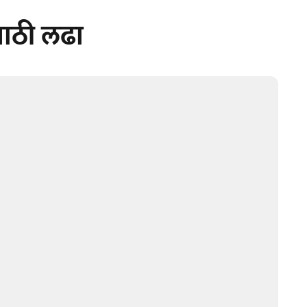
साठी लढा