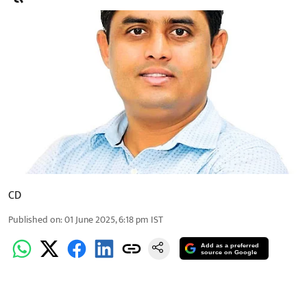
CD
Published on
:
01 June 2025, 6:18 pm
IST
Add as a preferred
source on Google