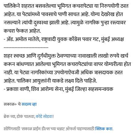
पालिकेने शहरात बसवलेल्या भूमिगत कचरापेट्या या निरुपयोगी ठरत
आहेत. या पेट्यांमध्ये पावसाचे पाणी साचत आहे. योग्य देखरेख होत
नसल्याने त्यांची दुरवस्था झाली आहे. त्यामुळे नागरिक पुन्हा रस्त्यावर
कचरा फेकत आहेत.
- ॲड. अमोल मातेले, राष्ट्रवादी युवक काँग्रेस पवार गट, मुंबई अध्यक्ष
-----------------------------
शहर स्वच्छ आणि दुर्गंधीमुक्त ठेवण्याच्या नावाखाली लाखो रुपये खर्च
करून बांधण्यात आलेल्या भूमिगत कचरापेट्यांचा वापर योग्यरीत्या होत
नाही. या पेट्या नागरिकांच्या उपयोगाऐवजी अधिक त्रासदायक ठरत
आहेत. पालिका आयुक्तांनी याकडे लक्ष्य दिले पाहिजे.
- प्रकाश वाणी, शिव आरोग्य सेना, मुंबई जिल्हा सहसमन्वयक
सकाळ+ चे
सदस्य व्हा
ब्रेक घ्या, डोकं चालवा,
कोडे सोडवा
!
शॉपिंगसाठी 'सकाळ प्राईम डील्स'च्या भन्नाट ऑफर्स पाहण्यासाठी
क्लिक करा
.