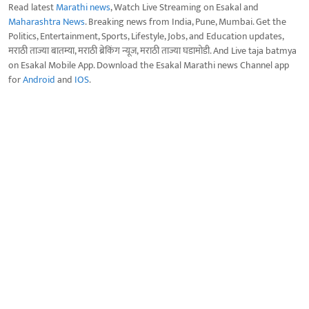
Read latest
Marathi news
, Watch Live Streaming on Esakal and
Maharashtra News
. Breaking news from India, Pune, Mumbai. Get the
Politics, Entertainment, Sports, Lifestyle, Jobs, and Education updates,
मराठी ताज्या बातम्या, मराठी ब्रेकिंग न्यूज, मराठी ताज्या घडामोडी. And Live taja batmya
on Esakal Mobile App. Download the Esakal Marathi news Channel app
for
Android
and
IOS
.