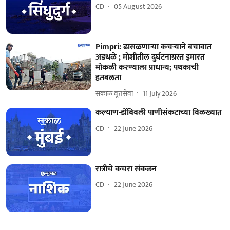
CD
05 August 2026
Pimpri: ढासळणाऱ्या कचऱ्याने बचावात
अडथळे ; मोशीतील दुर्घटनाग्रस्त इमारत
मोकळी करण्याला प्राधान्य; पथकाची
हतबलता
सकाळ वृत्तसेवा
11 July 2026
कल्याण-डोंबिवली पाणीसंकटाच्या विळख्यात
CD
22 June 2026
रात्रीचे कचरा संकलन
CD
22 June 2026