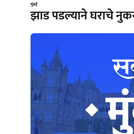
मुंबई
झाड पडल्याने घराचे नु