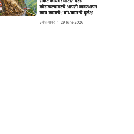
संकट कायम! घाटात दरड
कोसळल्यावरचे आपत्ती व्यवस्थापन
काय कामाचे; ‘बांधकाम’चे दुर्लक्ष
उमेश बांबरे
29 June 2026