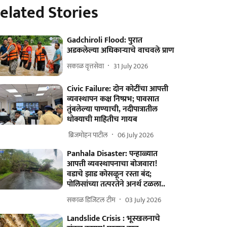
elated Stories
Gadchiroli Flood: पुरात
अडकलेल्या अधिकाऱ्याचे वाचवले प्राण
सकाळ वृत्तसेवा
31 July 2026
Civic Failure: दोन कोटींचा आपत्ती
व्यवस्थापन कक्ष निष्प्रभ; पावसात
तुंबलेल्या पाण्याची, नदीपात्रातील
धोक्याची माहितीच गायब
​ ब्रिजमोहन पाटील
06 July 2026
Panhala Disaster: पन्हाळ्यात
आपत्ती व्यवस्थापनाचा बोजवारा!
वडाचे झाड कोसळून रस्ता बंद;
पोलिसांच्या तत्परतेने अनर्थ टळला..
सकाळ डिजिटल टीम
03 July 2026
Landslide Crisis : भूस्खलनाचे