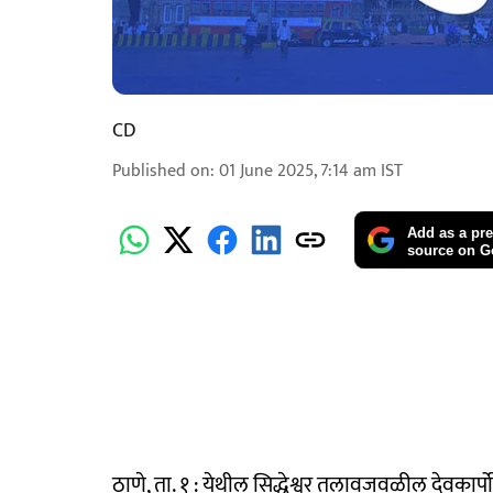
CD
Published on
:
01 June 2025, 7:14 am
IST
Add as a pre
source on G
ठाणे, ता. १ : येथील सिद्धेश्वर तलावजवळील देवकार्