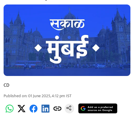
CD
Published on
:
01 June 2025, 4:12 pm
IST
Add as a preferred
source on Google