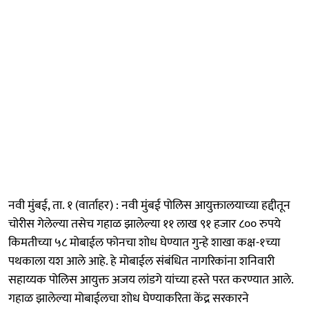
नवी मुंबई, ता. १ (वार्ताहर) : नवी मुंबई पोलिस आयुक्तालयाच्या हद्दीतून
चोरीस गेलेल्या तसेच गहाळ झालेल्या ११ लाख ९१ हजार ८०० रुपये
किमतीच्या ५८ मोबाईल फोनचा शोध घेण्यात गुन्हे शाखा कक्ष-१च्या
पथकाला यश आले आहे. हे मोबाईल संबंधित नागरिकांना शनिवारी
सहाय्यक पोलिस आयुक्त अजय लांडगे यांच्या हस्ते परत करण्यात आले.
गहाळ झालेल्या मोबाईलचा शोध घेण्याकरिता केंद्र सरकारने