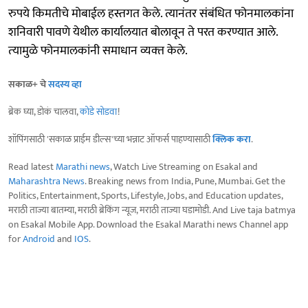
रुपये किमतीचे मोबाईल हस्तगत केले. त्यानंतर संबंधित फोनमालकांना
शनिवारी पावणे येथील कार्यालयात बोलावून ते परत करण्यात आले.
त्‍यामुळे फोनमालकांनी समाधान व्यक्‍त केले.
सकाळ+ चे
सदस्य व्हा
ब्रेक घ्या, डोकं चालवा,
कोडे सोडवा
!
शॉपिंगसाठी 'सकाळ प्राईम डील्स'च्या भन्नाट ऑफर्स पाहण्यासाठी
क्लिक करा
.
Read latest
Marathi news
, Watch Live Streaming on Esakal and
Maharashtra News
. Breaking news from India, Pune, Mumbai. Get the
Politics, Entertainment, Sports, Lifestyle, Jobs, and Education updates,
मराठी ताज्या बातम्या, मराठी ब्रेकिंग न्यूज, मराठी ताज्या घडामोडी. And Live taja batmya
on Esakal Mobile App. Download the Esakal Marathi news Channel app
for
Android
and
IOS
.