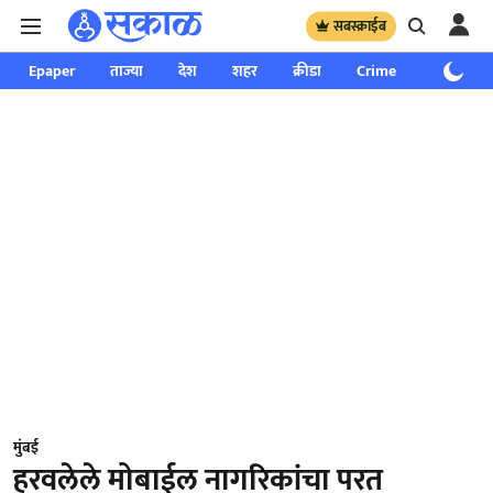
सबस्क्राईब
Epaper
ताज्या
देश
शहर
क्रीडा
Crime
साप्ताहिक
मुंबई
हरवलेले मोबाईल नागरिकांचा परत