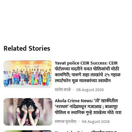
Related Stories
Yavat police CEIR Success: CEIR
पोर्टलच्या मदतीने यवत पोलिसांची मोठी
कामगिरी; पावणे सहा लाखांचे २५ गहाळ
स्मार्टफोन मूळ मालकांच्या स्वाधीन
संतोष काळे
06 August 2026
Akola Crime News: ‘तो’ खाकीतील
‘नराधम’ नांदेडमधून गजाआड ; बाळापूर
पोलिस व स्थानिक गुन्हे शाखेला मोठे यश
सकाळ वृत्तसेवा
04 August 2026