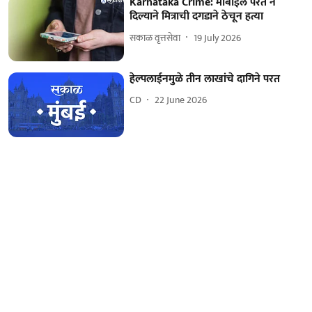
Karnataka Crime: मोबाईल परत न
दिल्याने मित्राची दगडाने ठेचून हत्या
सकाळ वृत्तसेवा
19 July 2026
हेल्पलाईनमुळे तीन लाखांचे दागिने परत
CD
22 June 2026