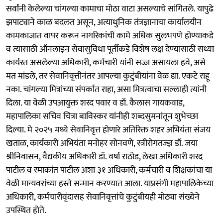
सर्वांनी केलेल्या चांगल्या कामाचा मोठा वाटा असल्याचे सांगितले. यापुढे
झपाट्याने काळ बदलत असून, अत्याधुनिक तंत्रज्ञानाचा कार्यालयीन
कामकाजात वापर करून नागरिकांची कामे अधिक सुलभपणे होण्याकडे
व त्यासाठी ऑनलाइन सेवासुविधा पूर्तीकडे विशेष लक्ष देण्यासाठी सध्या
कार्यरत असलेल्या अधिकारी, कर्मचारी यांनी सज्ज असायला हवे, असे
मत मांडले, तर सेवानिवृत्तीनंतर आपल्या कुटुंबीयांना वेळ द्या. एकटे राहू
नका. चांगल्या मित्रांच्या संपर्कात राहा, असा मित्रत्वाचा सल्लाही त्यांनी
दिला. या वेळी उपआयुक्त शरद पवार व डॉ. कैलास गायकवाड,
महापालिका सचिव चित्रा बाविस्कर यांनीही शब्दसुमनांतून शुभेच्छा
दिल्या. मे २०२५ मध्ये सेवानिवृत्त होणारे अतिरिक्त शहर अभियंता संजय
खताळ, कार्यकारी अभियंता मनोहर सोनवणे, स्त्रीरोगतज्ज्ञ डॉ. जया
श्रीनिवासन, वैद्यकीय अधिकारी डॉ. वर्षा राठोड, लेखा अधिकारी शरद
पाटील व रमाकांत पाटील अशा ३१ अधिकारी, कर्मचारी व शिक्षकांचा या
वेळी मान्यवरांच्या हस्ते सन्मान करण्यात आला. याप्रसंगी महापालिकेच्या
अधिकारी, कर्मचारीवृंदासह सेवानिवृत्तांचे कुटुंबीयही मोठ्या संख्येने
उपस्थित होते.