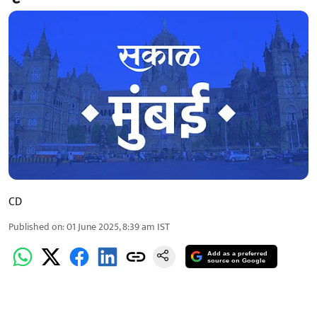
CD
Published on
:
01 June 2025, 8:39 am
IST
Add as a preferred
source on Google