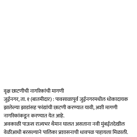
वृक्ष छाटणीची नागरिकांची मागणी
जुईनगर, ता. १ (बातमीदार) : पावसाळापूर्व जुईनगरमधील धोकादायक
झालेल्या झाडांसह फांद्यांची छाटणी करण्यात यावी, अशी मागणी
नागरिकांकडून करण्यात येत आहे.
अवकाळी पाऊस राज्यभर थैमान घालत असताना नवी मुंबईतदेखील
वेळीआधी बरसल्याने पालिका प्रशासनाची धावपळ पाहायला मिळाली.