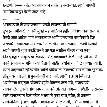
छाटणी करून फांद्या पदपथावरून त्वरित उचलाव्यात, अशी मागणी
नागरिकांकडून केली जात आहे.
.................
अनावश्यक विकासकामांना कात्री लावण्याची मागणी
तुर्भे (बातमीदार) ः नवी मुंबई महापालिका हद्दीत विविध विकासकामे
केली जात आहेत, मात्र अनावश्यक आणि करदात्या नागरिकांचे हित
नसणारी विकासकामे शक्‍यतो टाळावीत, अशा कामांना कात्री लावावी,
अशी मागणी युवा फाउंडेशनचे अध्यक्ष स्वप्नील घोलप यांना एका
निवेदनाद्वारे आयुक्त डॉ. कैलास शिंदे यांच्याकडे केली आहे. जी नागरी
कामे सामान्य नागरिकांच्या हिताची नाहीत, त्‍यांना कात्री लावण्यात यावी.
त्यात प्रामुख्याने सुस्थितीत आणि दीर्घकाळ टिकणारे सार्वजनिक फूटपाथ
तोडू नयेत वा त्यांची पुनर्बांधणी करू नये, आधीच उत्तम स्थितीत
असलेल्या वाहतूक चौकांचे सुशोभीकरण करू नये, अव्यवहारी
सायकलिंग ट्रॅकचे बांधकाम करू नये, अंतर्गत चांगल्या स्थितीत असलेले
रस्ते उखडण्यात येऊ नयेत अथवा ते पुन्हा बांधू नयेत, जे प्रकल्प
सार्वजनिक हिताचे नाहीत, अशांना कात्री लावावी, अशी मागणी त्‍यांनी