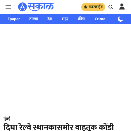
सबस्क्राईब
Epaper
ताज्या
देश
शहर
क्रीडा
Crime
साप्ताहिक
मुंबई
दिघा रेल्वे स्थानकासमोर वाहतूक कोंडी