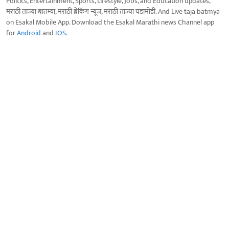
Politics, Entertainment, Sports, Lifestyle, Jobs, and Education updates,
मराठी ताज्या बातम्या, मराठी ब्रेकिंग न्यूज, मराठी ताज्या घडामोडी. And Live taja batmya
on Esakal Mobile App. Download the Esakal Marathi news Channel app
for
Android
and
IOS
.