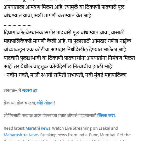
अपघाताला आमंत्रण मिळत आहे. त्‍यामुळे या ठिकाणी पादचारी पूल
बांधण्यात यावा, अशी मागणी करण्यात येत आहे.
......................
दिघागाव रेल्वेस्थानकासमोर पादचारी पूल बांधण्यात यावा, यासाठी
महापालिकेकडे मागणी केली आहे. या पुलासाठी आमदार गणेश नाईक
यांच्याकडून एक कोटीचा आमदार निधीदेखील देण्यात आलेला आहे.
पादचारी पुलाअभावी या ठिकाणी पादचाऱ्यांना अपघातांना निमंत्रण मिळत
आहे. तर येथील वाहतूक कोंडीदेखील नित्याचीच झाली आहे.
- नवीन गवते, माजी स्थायी समिती सभापती, नवी मुंबई महापालिका
सकाळ+ चे
सदस्य व्हा
ब्रेक घ्या, डोकं चालवा,
कोडे सोडवा
!
शॉपिंगसाठी 'सकाळ प्राईम डील्स'च्या भन्नाट ऑफर्स पाहण्यासाठी
क्लिक करा
.
Read latest
Marathi news
, Watch Live Streaming on Esakal and
Maharashtra News
. Breaking news from India, Pune, Mumbai. Get the