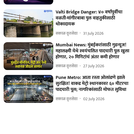
Valti Bridge Danger: ४० वर्षांपूर्वीचा
वळती-मांगीरबाबा पुल वाहतुकीसाठी
धोकादायक
सकाळ वृत्तसेवा
31 July 2026
Mumbai News: मुंबईकरांसाठी गुडन्यूज!
महालक्ष्मी येथे स्वयंचलित पादचारी पूल खुला
होणार, २० मिनिटांचं अंतर कमी होणार
सकाळ वृत्तसेवा
27 July 2026
Pune Metro: आता रस्ता ओलांडणे झाले
सुरक्षित! वाकड मेट्रो स्थानकावर ६० मीटरचा
पादचारी पूल; नागरिकांसाठी मोफत सुविधा
सकाळ वृत्तसेवा
02 July 2026