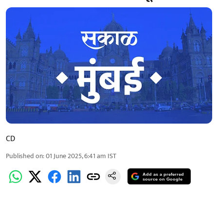
CD
Published on
:
01 June 2025, 6:41 am
IST
Add as a preferred
source on Google