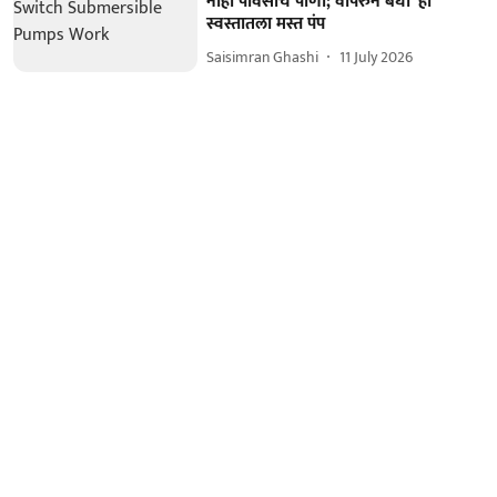
नाही पावसाचं पाणी; वापरुन बघा 'हा'
स्वस्तातला मस्त पंप
Saisimran Ghashi
11 July 2026