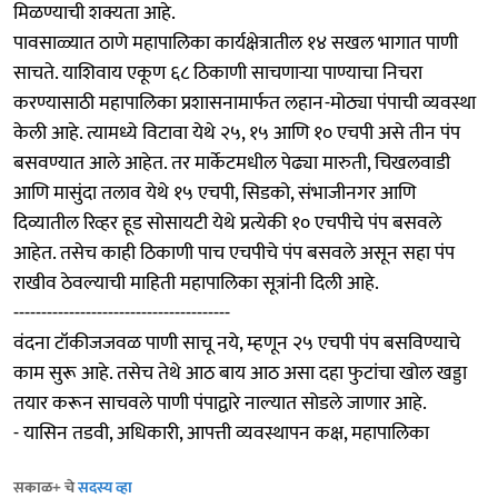
मिळण्याची शक्यता आहे.
पावसाळ्यात ठाणे महापालिका कार्यक्षेत्रातील १४ सखल भागात पाणी
साचते. याशिवाय एकूण ६८ ठिकाणी साचणाऱ्या पाण्याचा निचरा
करण्यासाठी महापालिका प्रशासनामार्फत लहान-मोठ्या पंपाची व्यवस्था
केली आहे. त्यामध्ये विटावा येथे २५, १५ आणि १० एचपी असे तीन पंप
बसवण्यात आले आहेत. तर मार्केटमधील पेढ्या मारुती, चिखलवाडी
आणि मासुंदा तलाव येथे १५ एचपी, सिडको, संभाजीनगर आणि
दिव्यातील रिव्हर हूड सोसायटी येथे प्रत्येकी १० एचपीचे पंप बसवले
आहेत. तसेच काही ठिकाणी पाच एचपीचे पंप बसवले असून सहा पंप
राखीव ठेवल्याची माहिती महापालिका सूत्रांनी दिली आहे.
---------------------------------------
वंदना टॉकीजजवळ पाणी साचू नये, म्हणून २५ एचपी पंप बसविण्याचे
काम सुरू आहे. तसेच तेथे आठ बाय आठ असा दहा फुटांचा खोल खड्डा
तयार करून साचवले पाणी पंपाद्वारे नाल्यात सोडले जाणार आहे.
- यासिन तडवी, अधिकारी, आपत्ती व्यवस्थापन कक्ष, महापालिका
सकाळ+ चे
सदस्य व्हा