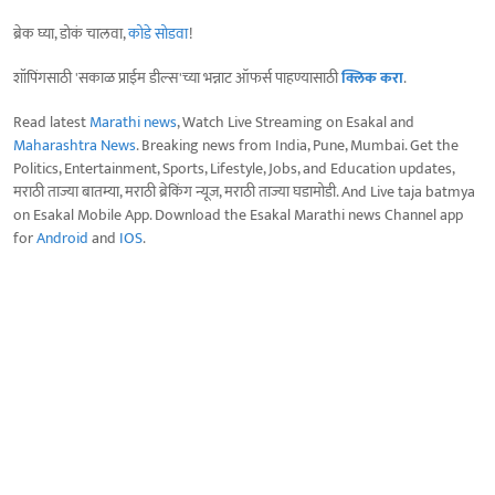
ब्रेक घ्या, डोकं चालवा,
कोडे सोडवा
!
शॉपिंगसाठी 'सकाळ प्राईम डील्स'च्या भन्नाट ऑफर्स पाहण्यासाठी
क्लिक करा
.
Read latest
Marathi news
, Watch Live Streaming on Esakal and
Maharashtra News
. Breaking news from India, Pune, Mumbai. Get the
Politics, Entertainment, Sports, Lifestyle, Jobs, and Education updates,
मराठी ताज्या बातम्या, मराठी ब्रेकिंग न्यूज, मराठी ताज्या घडामोडी. And Live taja batmya
on Esakal Mobile App. Download the Esakal Marathi news Channel app
for
Android
and
IOS
.