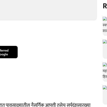
R
ferred
oogle
रात पावसाळ्यातील नैसर्गिक आपत्ती तसेच सर्पदंशसारख्या