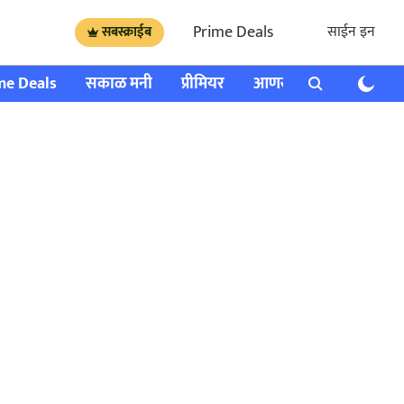
Prime Deals
साईन इन
सबस्क्राईब
me Deals
सकाळ मनी
प्रीमियर
आणखी
राशी भविष्य