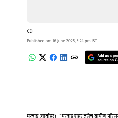
CD
Published on
:
16 June 2025, 5:24 pm
IST
Add as a pre
source on G
मुरबाड (वार्ताहर)ः मुरबाड शहर तसेच ग्रामीण परिस