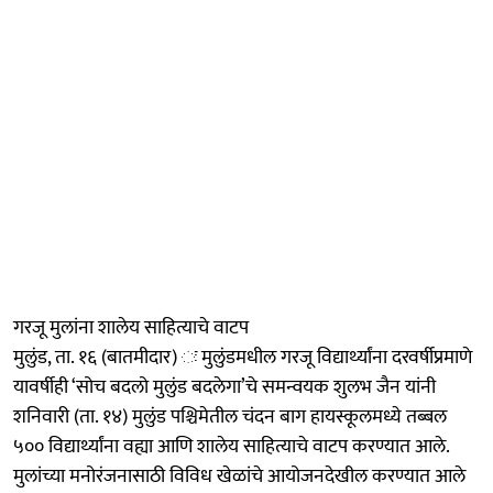
गरजू मुलांना शालेय साहित्याचे वाटप
मुलुंड, ता. १६ (बातमीदार) ः मुलुंडमधील गरजू विद्यार्थ्यांना दरवर्षीप्रमाणे
यावर्षीही ‘सोच बदलो मुलुंड बदलेगा’चे समन्वयक शुलभ जैन यांनी
शनिवारी (ता. १४) मुलुंड पश्चिमेतील चंदन बाग हायस्कूलमध्ये तब्बल
५०० विद्यार्थ्यांना वह्या आणि शालेय साहित्याचे वाटप करण्यात आले.
मुलांच्या मनोरंजनासाठी विविध खेळांचे आयोजनदेखील करण्यात आले