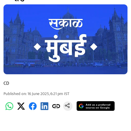
CD
Published on
:
16 June 2025, 6:21 pm
IST
Add as a preferred
source on Google