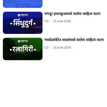
पणदूर हायस्कूलमध्ये शालेय साहित्य वाटप
CD
25 June 2026
गावडेआंबेरेत शाळांमध्ये शालेय साहित्य वाटप
CD
23 June 2026