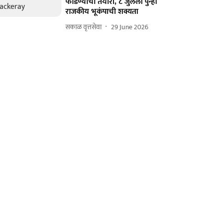
फोडण्याची तयारी, ८ जुलैला पुन्हा
राजकीय भूकंपाची शक्यता
सकाळ वृत्तसेवा
29 June 2026