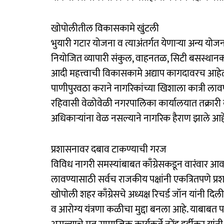
खोपोलीतील विकासकामे खुंटली
भुयारी गटार योजना व त्याअंतर्गत येणाऱ्या अन्य योज
नियोजित व्यापारी संकुल, वाहनतळ, सिटी बसस्थानक सु
आदी महत्त्वाची विकासकामे अद्याप कागदावरच आहे
पाणीपुरवठा कराने नागरिकांच्या खिशाला कात्री लाव
रहिवासी वेळोवेळी नगरपालिका कार्यालयात तक्रारी क
अधिकाऱ्यांना वेळ नसल्याने नागरिक हैराण झाले आह
प्रशासनावर दबाव टाकण्याची गरज
विविध नागरी समस्यांबाबत काँग्रेसकडून वारंवार आ
लावण्यासाठी सर्वच राजकीय पक्षांनी एकत्रितपणे प्
खोपोली शहर काँग्रेसचे अध्यक्ष रिचर्ड जॉन यांनी दि
व आरोग्य यंत्रणा कळीचा मुद्दा बनला आहे. याबाबत