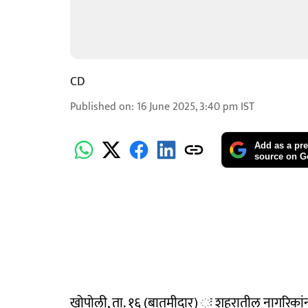
CD
Published on
:
16 June 2025, 3:40 pm
IST
Add as a pre
source on G
खोपोली, ता. १६ (बातमीदार) ः शहरातील नागरिकांन