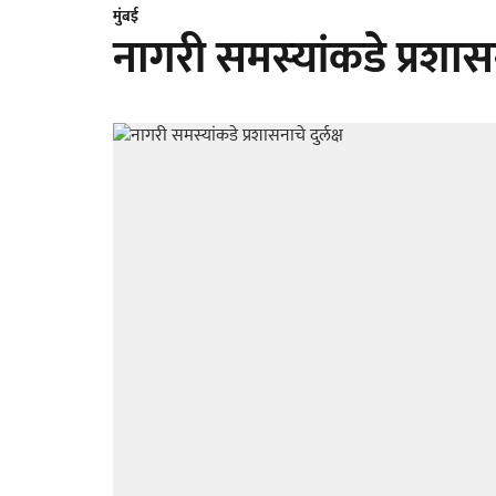
मुंबई
नागरी समस्‍यांकडे प्रशासना