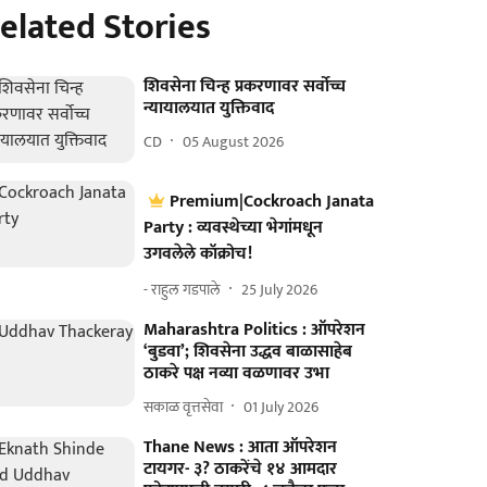
elated Stories
शिवसेना चिन्ह प्रकरणावर सर्वोच्च
न्यायालयात युक्तिवाद
CD
05 August 2026
Premium|Cockroach Janata
Party : व्यवस्थेच्या भेगांमधून
उगवलेले कॉक्रोच!
- राहुल गडपाले
25 July 2026
Maharashtra Politics : ऑपरेशन
‘बुडवा’; शिवसेना उद्धव बाळासाहेब
ठाकरे पक्ष नव्या वळणावर उभा
सकाळ वृत्तसेवा
01 July 2026
Thane News : आता ऑपरेशन
टायगर- ३? ठाकरेंचे १४ आमदार