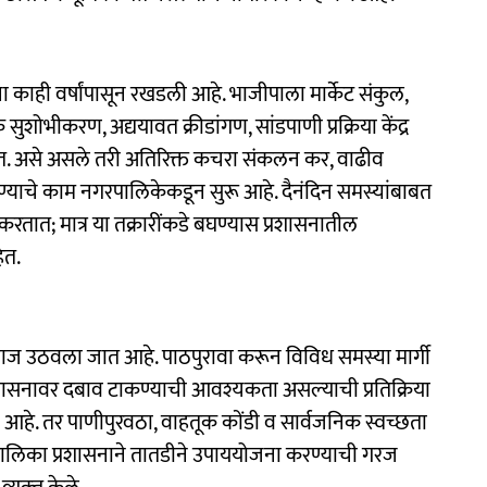
ना काही वर्षांपासून रखडली आहे. भाजीपाला मार्केट संकुल,
शोभीकरण, अद्ययावत क्रीडांगण, सांडपाणी प्रक्रिया केंद्र
त. असे असले तरी अतिरिक्त कचरा संकलन कर, वाढीव
ण्याचे काम नगरपालिकेकडून सुरू आहे. दैनंदिन समस्यांबाबत
रतात; मात्र या तक्रारींकडे बघण्यास प्रशासनातील
ेत.
वाज उठवला जात आहे. पाठपुरावा करून विविध समस्या मार्गी
रशासनावर दबाव टाकण्याची आवश्यकता असल्‍याची प्रतिक्रिया
ली आहे. तर पाणीपुरवठा, वाहतूक कोंडी व सार्वजनिक स्वच्छता
 पालिका प्रशासनाने तातडीने उपाययोजना करण्याची गरज