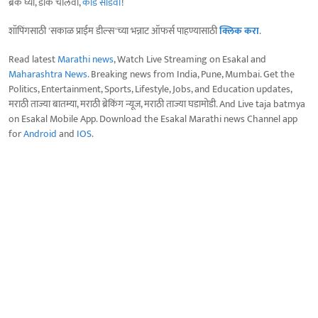
ब्रेक घ्या, डोकं चालवा,
कोडे सोडवा
!
शॉपिंगसाठी 'सकाळ प्राईम डील्स'च्या भन्नाट ऑफर्स पाहण्यासाठी
क्लिक करा
.
Read latest
Marathi news
, Watch Live Streaming on Esakal and
Maharashtra News
. Breaking news from India, Pune, Mumbai. Get the
Politics, Entertainment, Sports, Lifestyle, Jobs, and Education updates,
मराठी ताज्या बातम्या, मराठी ब्रेकिंग न्यूज, मराठी ताज्या घडामोडी. And Live taja batmya
on Esakal Mobile App. Download the Esakal Marathi news Channel app
for
Android
and
IOS
.