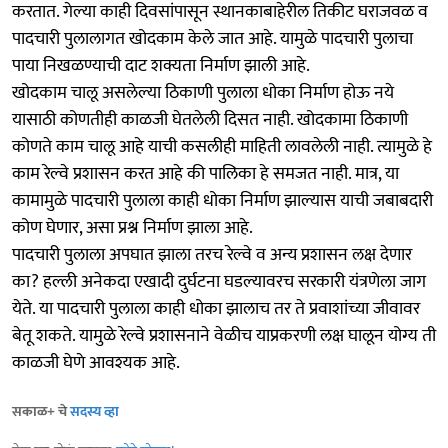
करतात. गेल्या काही दिवसांपासून स्थानकाबाहेरील तिकीट घराजवळ व
पादचारी पुलालागत खोदकाम केले जात आहे. यामुळे पादचारी पुलाचा
पाया निखळण्याची दाट शक्यता निर्माण झाली आहे.
खोदकाम चालू असलेल्या ठिकाणी पुलाला धोका निर्माण होऊ नये
यासाठी कोणतीही काळजी घेतलेली दिसत नाही. खोदकामा ठिकाणी
कोणते काम चालू आहे याची कसलीही माहिती लावलेली नाही. त्यामुळे हे
काम रेल्वे प्रशासन करत आहे की पालिका हे समजत नाही. मात्र, या
कामामुळे पादचारी पुलाला काही धोका निर्माण झाल्यास याची जबाबदारी
कोण घेणार, असा प्रश्न निर्माण झाला आहे.
पादचारी पुलाला अपघात झाला तरच रेल्वे व अन्य प्रशासन लक्ष देणार
का? हल्ली अनेकदा एखादी दुर्घटना घडल्यावरच सरकारी यंत्रणेला जाग
येते. या पादचारी पुलाला काही धोका झालाच तर ते प्रवाशांच्या जीवावर
बेतू शकते. यामुळे रेल्वे प्रशासनाने वेळीच याप्रकरणी लक्ष घालून योग्य ती
काळजी घेणे आवश्यक आहे.
सकाळ+ चे
सदस्य व्हा