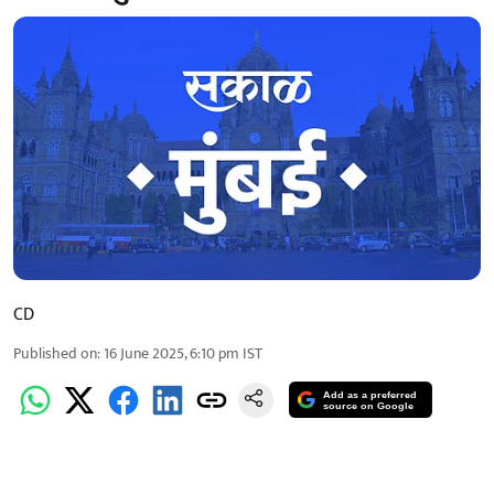
CD
Published on
:
16 June 2025, 6:10 pm
IST
Add as a preferred
source on Google