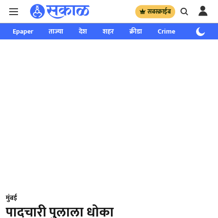
सबस्क्राईब
Epaper
ताज्या
देश
शहर
क्रीडा
Crime
साप्ताहिक
मुंबई
पादचारी पुलाला धोका