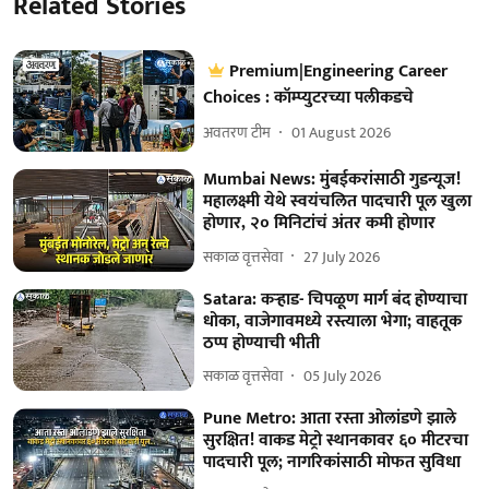
Related Stories
Premium|Engineering Career
Choices : कॉम्प्युटरच्या पलीकडचे
अवतरण टीम
01 August 2026
Mumbai News: मुंबईकरांसाठी गुडन्यूज!
महालक्ष्मी येथे स्वयंचलित पादचारी पूल खुला
होणार, २० मिनिटांचं अंतर कमी होणार
सकाळ वृत्तसेवा
27 July 2026
Satara: कऱ्हाड- चिपळूण मार्ग बंद होण्याचा
धोका, वाजेगावमध्ये रस्त्याला भेगा; वाहतूक
ठप्प होण्याची भीती
सकाळ वृत्तसेवा
05 July 2026
Pune Metro: आता रस्ता ओलांडणे झाले
सुरक्षित! वाकड मेट्रो स्थानकावर ६० मीटरचा
पादचारी पूल; नागरिकांसाठी मोफत सुविधा