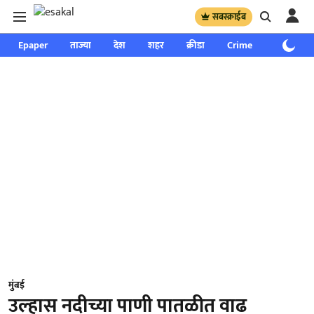
सबस्क्राईब
Epaper
ताज्या
देश
शहर
क्रीडा
Crime
साप्ताहिक
मुंबई
उल्हास नदीच्या पाणी पातळीत वाढ