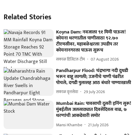
Related Stories
Koyna Dam: नवजाला ९१ मिमी पाऊस!
कोयना धरणातील पाणीसाठा ९२.७०
टीएमसीवर, महाबळेश्वरला उघडीप तर
कोयनानगरला पाऊस सुरूच
सकाळ डिजिटल टीम
07 August 2026
Pandharpur Flood: चंद्रभागा नदी दुथडी
भरून वाहू लागली; उजनीचे पाणी पंढरीत
पोचले, दगडी पुलासह आठ बंधारे पाण्याखाली
सकाळ वृत्तसेवा
29 July 2026
Mumbai Rain: पावसाची दुसरी इनिंग सुरू!
मुंबईतील जलसाठ्यात दिवसेंदिवस वाढ, ७
धरणांची आकडेवारी समोर
Mansi Khambe
21 July 2026