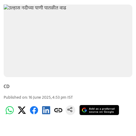
CD
Published on
:
16 June 2025, 4:53 pm
IST
Add as a preferred
source on Google