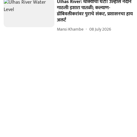
Ulhas River: धोक्याची घंटा! उल्हास नदीने
गाठली इशारा पातळी; कल्याण-
डोंबिवलीकरांवर पुराचे संकट, प्रशासनचा हाय
अलर्ट
Mansi Khambe
08 July 2026