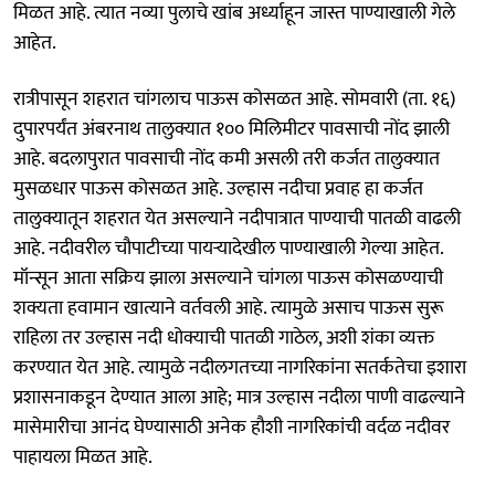
मिळत आहे. त्यात नव्या पुलाचे खांब अर्ध्याहून जास्त पाण्याखाली गेले
आहेत.
रात्रीपासून शहरात चांगलाच पाऊस कोसळत आहे. सोमवारी (ता. १६)
दुपारपर्यंत अंबरनाथ तालुक्यात १०० मिलिमीटर पावसाची नोंद झाली
आहे. बदलापुरात पावसाची नोंद कमी असली तरी कर्जत तालुक्यात
मुसळधार पाऊस कोसळत आहे. उल्हास नदीचा प्रवाह हा कर्जत
तालुक्यातून शहरात येत असल्याने नदीपात्रात पाण्याची पातळी वाढली
आहे. नदीवरील चौपाटीच्या पायऱ्यादेखील पाण्याखाली गेल्या आहेत.
मॉन्सून आता सक्रिय झाला असल्याने चांगला पाऊस कोसळण्याची
शक्यता हवामान खात्याने वर्तवली आहे. त्यामुळे असाच पाऊस सुरू
राहिला तर उल्हास नदी धोक्याची पातळी गाठेल, अशी शंका व्यक्त
करण्यात येत आहे. त्यामुळे नदीलगतच्या नागरिकांना सतर्कतेचा इशारा
प्रशासनाकडून देण्यात आला आहे; मात्र उल्हास नदीला पाणी वाढल्याने
मासेमारीचा आनंद घेण्यासाठी अनेक हौशी नागरिकांची वर्दळ नदीवर
पाहायला मिळत आहे.