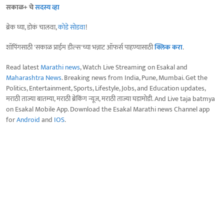
सकाळ+ चे
सदस्य व्हा
ब्रेक घ्या, डोकं चालवा,
कोडे सोडवा
!
शॉपिंगसाठी 'सकाळ प्राईम डील्स'च्या भन्नाट ऑफर्स पाहण्यासाठी
क्लिक करा
.
Read latest
Marathi news
, Watch Live Streaming on Esakal and
Maharashtra News
. Breaking news from India, Pune, Mumbai. Get the
Politics, Entertainment, Sports, Lifestyle, Jobs, and Education updates,
मराठी ताज्या बातम्या, मराठी ब्रेकिंग न्यूज, मराठी ताज्या घडामोडी. And Live taja batmya
on Esakal Mobile App. Download the Esakal Marathi news Channel app
for
Android
and
IOS
.