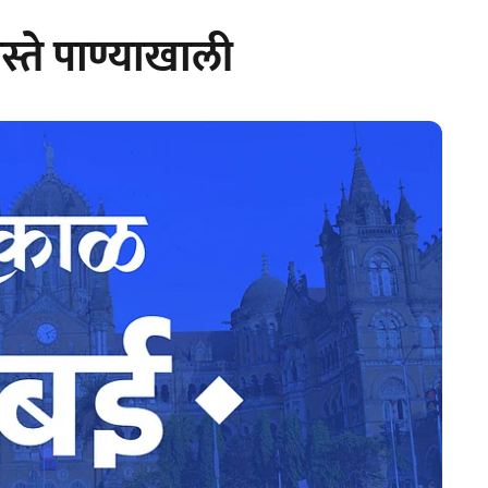
्ते पाण्याखाली