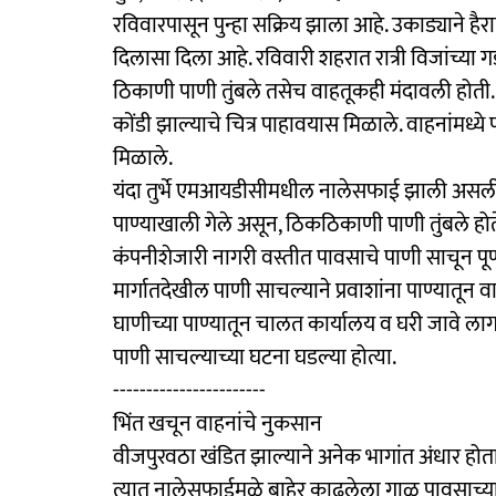
रविवारपासून पुन्हा सक्रिय झाला आहे. उकाड्याने हैर
दिलासा दिला आहे. रविवारी शहरात रात्री विजांच
ठिकाणी पाणी तुंबले तसेच वाहतूकही मंदावली होती. 
कोंडी झाल्याचे चित्र पाहावयास मिळाले. वाहनांमध
मिळाले.
यंदा तुर्भे एमआयडीसीमधील नालेसफाई झाली असली
पाण्याखाली गेले असून, ठिकठिकाणी पाणी तुंबले होत
कंपनीशेजारी नागरी वस्तीत पावसाचे पाणी साचून पूर्
मार्गातदेखील पाणी साचल्याने प्रवाशांना पाण्यातून
घाणीच्या पाण्यातून चालत कार्यालय व घरी जावे लाग
पाणी साचल्याच्या घटना घडल्या होत्या.
-----------------------
भिंत खचून वाहनांचे नुकसान
वीजपुरवठा खंडित झाल्याने अनेक भागांत अंधार हो
त्यात नालेसफाईमुळे बाहेर काढलेला गाळ पावसाच्या प्रव