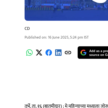
CD
Published on
:
16 June 2025, 5:24 pm
IST
Add as a pre
source on G
तुर्भे, ता. १६ (बातमीदार) : मे महिन्याच्या मध्या