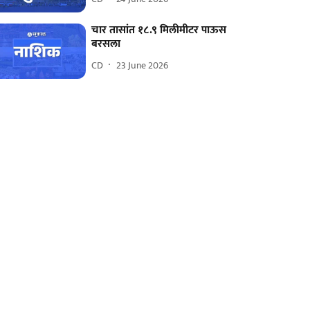
चार तासांत १८.९ मिलीमीटर पाऊस
बरसला
CD
23 June 2026