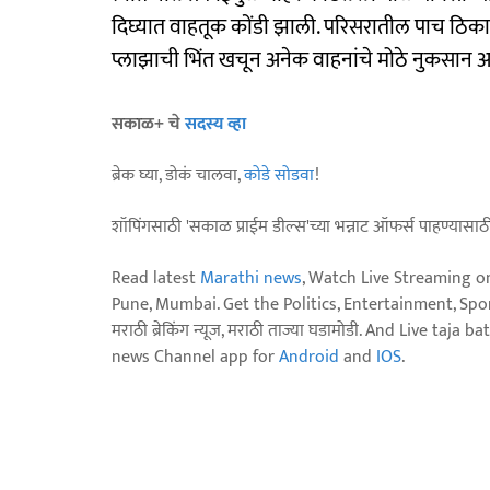
दिघ्यात वाहतूक कोंडी झाली. परिसरातील पाच ठिक
प्लाझाची भिंत खचून अनेक वाहनांचे मोठे नुकसान आ
सकाळ+ चे
सदस्य व्हा
ब्रेक घ्या, डोकं चालवा,
कोडे सोडवा
!
शॉपिंगसाठी 'सकाळ प्राईम डील्स'च्या भन्नाट ऑफर्स पाहण्यासा
Read latest
Marathi news
, Watch Live Streaming o
Pune, Mumbai. Get the Politics, Entertainment, Sports
मराठी ब्रेकिंग न्यूज, मराठी ताज्या घडामोडी. And Live t
news Channel app for
Android
and
IOS
.