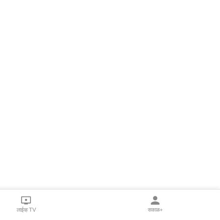
लाईव्ह TV
सकाळ+