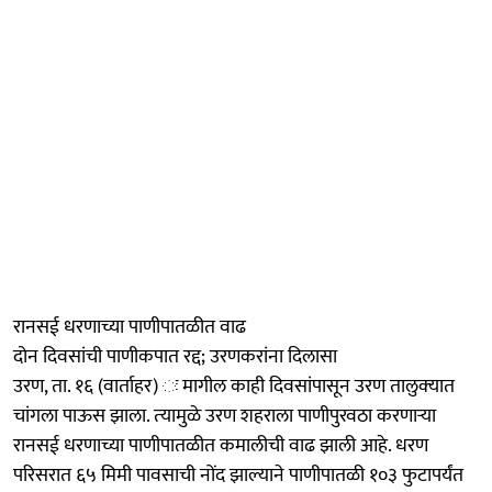
रानसई धरणाच्या पाणीपातळीत वाढ
दोन दिवसांची पाणीकपात रद्द; उरणकरांना दिलासा
उरण, ता. १६ (वार्ताहर) ः मागील काही दिवसांपासून उरण तालुक्‍यात
चांगला पाऊस झाला. त्‍यामुळे उरण शहराला पाणीपुरवठा करणाऱ्या
रानसई धरणाच्या पाणीपातळीत कमालीची वाढ झाली आहे. धरण
परिसरात ६५ मिमी पावसाची नोंद झाल्याने पाणीपातळी १०३ फुटापर्यंत