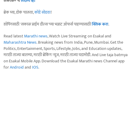
सकाळ+ चे
सदस्य व्हा
ब्रेक घ्या, डोकं चालवा,
कोडे सोडवा
!
शॉपिंगसाठी 'सकाळ प्राईम डील्स'च्या भन्नाट ऑफर्स पाहण्यासाठी
क्लिक करा
.
Read latest
Marathi news
, Watch Live Streaming on Esakal and
Maharashtra News
. Breaking news from India, Pune, Mumbai. Get the
Politics, Entertainment, Sports, Lifestyle, Jobs, and Education updates,
मराठी ताज्या बातम्या, मराठी ब्रेकिंग न्यूज, मराठी ताज्या घडामोडी. And Live taja batmya
on Esakal Mobile App. Download the Esakal Marathi news Channel app
for
Android
and
IOS
.