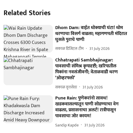
Related Stories
Dhom Dam: वाईत धोक्याची घंटा! धोम
धरणाचा विसर्ग वाढला; महागणपती मंदिरात
घुसले पुराचे पाणी
सकाळ डिजिटल टीम
31 July 2026
Chhatrapati Sambhajinagar:
पावसाची संमिश्र कृपादृष्टी; खरिपातील
पिकांना नवसंजीवनी; वेताळवाडी धरण
‘ओव्हरफ्लो’
सकाळ वृत्तसेवा
31 July 2026
Pune Rain: पुणेकरांनो सावध!
खडकवासल्यातून पाणी सोडण्याचा वेग
वाढला, प्रशासनाचा अलर्ट! रात्रीपासून
पावसाचा जोर कायम!
Sandip Kapde
31 July 2026