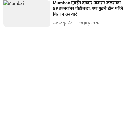
Mumbai: मुंबईत दमदार पाऊस! जलसाठा
४१ टक्क्यांवर पोहोचला, पण पुढचे दोन महिने
चिंता वाढवणारे
सकाळ वृत्तसेवा
09 July 2026