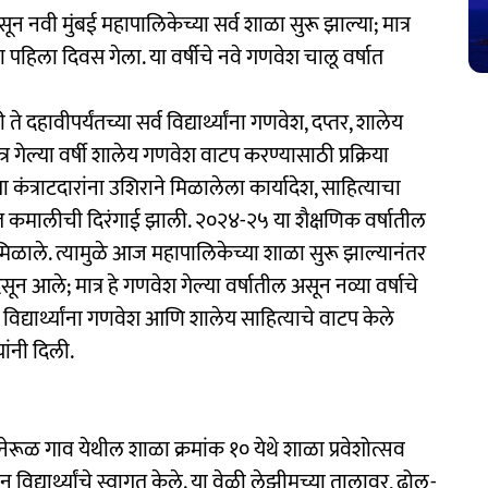
ून नवी मुंबई महापालिकेच्या सर्व शाळा सुरू झाल्या; मात्र
ंचा पहिला दिवस गेला. या वर्षीचे नवे गणवेश चालू वर्षात
दहावीपर्यंतच्या सर्व विद्यार्थ्यांना गणवेश, दप्तर, शालेय
 गेल्या वर्षी शालेय गणवेश वाटप करण्यासाठी प्रक्रिया
कंत्राटदारांना उशिराने मिळालेला कार्यादेश, साहित्याचा
 कमालीची दिरंगाई झाली. २०२४-२५ या शैक्षणिक वर्षातील
ा मिळाले. त्यामुळे आज महापालिकेच्या शाळा सुरू झाल्यानंतर
सून आले; मात्र हे गणवेश गेल्या वर्षातील असून नव्या वर्षाचे
 विद्यार्थ्यांना गणवेश आणि शालेय साहित्याचे वाटप केले
ांनी दिली.
नेरूळ गाव येथील शाळा क्रमांक १० येथे शाळा प्रवेशोत्सव
िद्यार्थ्यांचे स्वागत केले. या वेळी लेझीमच्या तालावर, ढोल-