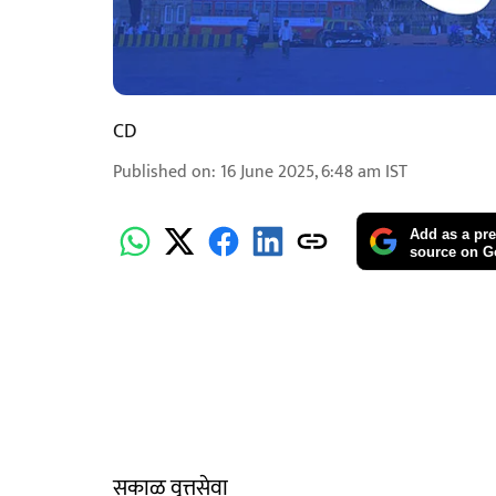
CD
Published on
:
16 June 2025, 6:48 am
IST
Add as a pre
source on G
सकाळ वृत्तसेवा