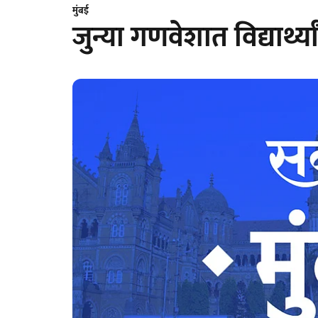
मुंबई
जुन्या गणवेशात विद्यार्थ्य