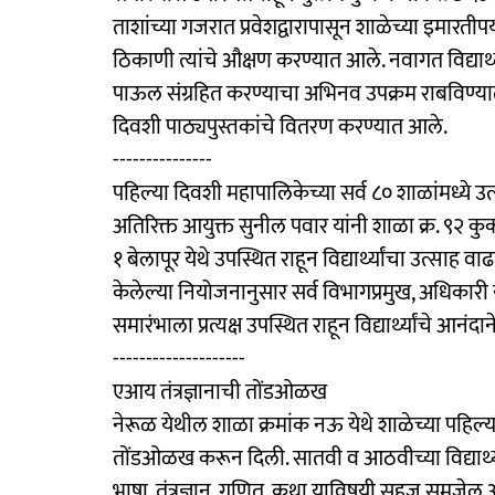
ताशांच्या गजरात प्रवेशद्वारापासून शाळेच्या इमारतीपर
ठिकाणी त्यांचे औक्षण करण्यात आले. नवागत विद्यार्थ
पाऊल संग्रहित करण्याचा अभिनव उपक्रम राबविण्या
दिवशी पाठ्यपुस्तकांचे वितरण करण्यात आले.
---------------
पहिल्या दिवशी महापालिकेच्या सर्व ८० शाळांमध्ये उत्
अतिरिक्त आयुक्त सुनील पवार यांनी शाळा क्र. ९२ कुकश
१ बेलापूर येथे उपस्थित राहून विद्यार्थ्यांचा उत्साह 
केलेल्या नियोजनानुसार सर्व विभागप्रमुख, अधिकारी य
समारंभाला प्रत्यक्ष उपस्थित राहून विद्यार्थ्यांचे आनंदा
--------------------
एआय तंत्रज्ञानाची तोंडओळख
नेरूळ येथील शाळा क्रमांक नऊ येथे शाळेच्या पहिल्या
तोंडओळख करून दिली. सातवी व आठवीच्या विद्यार्थ्या
भाषा, तंत्रज्ञान, गणित, कथा याविषयी सहज समजेल अशा