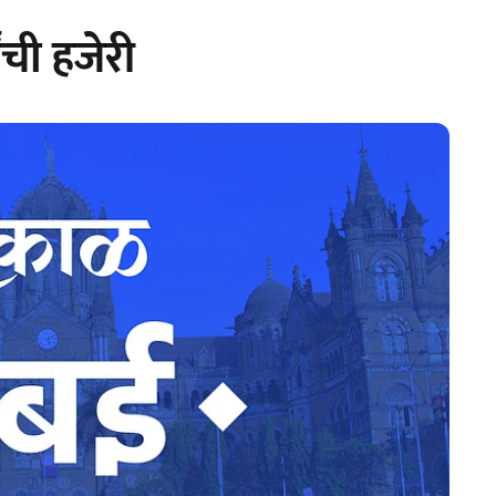
ांची हजेरी