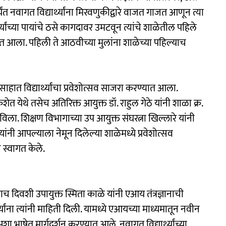
्यंत नवागत विद्यार्थ्यांना मिरवणुकीद्वारे वाजत गाजत आणून त्या
्यांच्या पायांचे ठसे कागदावर उमटवून त्यांचे शाळेतील पहिले
त आला. पहिली ते आठवीच्या मुलांना शाळेच्या पहिल्याच
साहात विद्यार्थ्यांचा प्रवेशोत्सव साजरा करण्यात आला.
ेत येथे तसेच अतिरिक्त आयुक्त डॉ. राहुल गेठे यांनी शाळा क्र.
वाढविला. शिक्षण विभागाच्या उप आयुक्त संघरत्ना खिल्लारे यांनी
ांनी आपल्याला नेमून दिलेल्या शाळेमध्ये प्रवेशोत्सव
ने स्वागत केले.
च दिवशी उपायुक्त स्मिता काळे यांनी एआय तंत्रज्ञानाची
ंना त्यांनी माहिती दिली. यामध्ये एआयच्या माध्यमातून नवीन
 भाषेत मार्गदर्शन करण्यात आले. नवागत विद्यार्थ्यांच्या