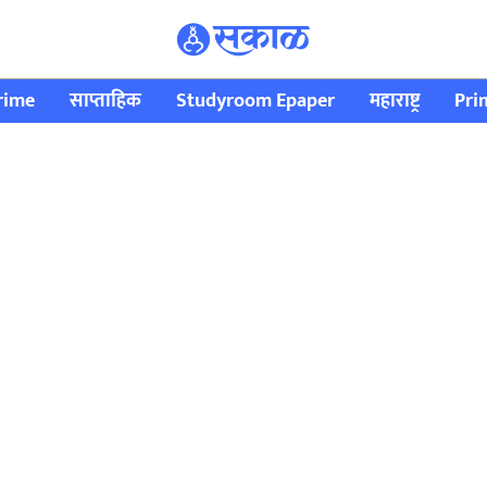
rime
साप्ताहिक
Studyroom Epaper
महाराष्ट्र
Pri