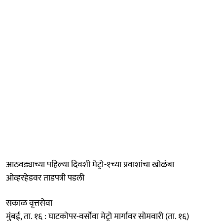
आठवड्याच्या पहिल्या दिवशी मेट्रो-१च्या प्रवाशांचा खोळंबा
ओव्हरहेडवर ताडपत्री पडली
सकाळ वृत्तसेवा
मुंबई, ता. १६ : घाटकोपर-वर्सोवा मेट्रो मार्गावर सोमवारी (ता. १६)