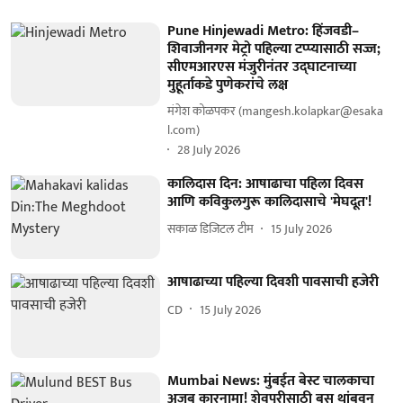
Pune Hinjewadi Metro: हिंजवडी–
शिवाजीनगर मेट्रो पहिल्या टप्प्यासाठी सज्ज;
सीएमआरएस मंजुरीनंतर उद्‌घाटनाच्या
मुहूर्ताकडे पुणेकरांचे लक्ष
मंगेश कोळपकर (mangesh.kolapkar@esaka
l.com)
28 July 2026
कालिदास दिन: आषाढाचा पहिला दिवस
आणि कविकुलगुरू कालिदासाचे 'मेघदूत'!
सकाळ डिजिटल टीम
15 July 2026
आषाढाच्या पहिल्या दिवशी पावसाची हजेरी
CD
15 July 2026
Mumbai News: मुंबईत बेस्ट चालकाचा
अजब कारनामा! शेवपुरीसाठी बस थांबवून