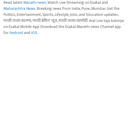
Read latest
Marathi news
, Watch Live Streaming on Esakal and
Maharashtra News
. Breaking news from India, Pune, Mumbai. Get the
Politics, Entertainment, Sports, Lifestyle, Jobs, and Education updates,
मराठी ताज्या बातम्या, मराठी ब्रेकिंग न्यूज, मराठी ताज्या घडामोडी. And Live taja batmya
on Esakal Mobile App. Download the Esakal Marathi news Channel app
for
Android
and
IOS
.