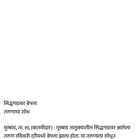
सिद्धगडावर बेपत्ता
तरुणाचा शोध
मुरबाड, ता. १६ (बातमीदार) : मुरबाड तालुक्यातील सिद्धगडावर आलेला
तरुण रविवारी दरीमध्ये बेपत्ता झाला होता. या तरुणाला शोधून