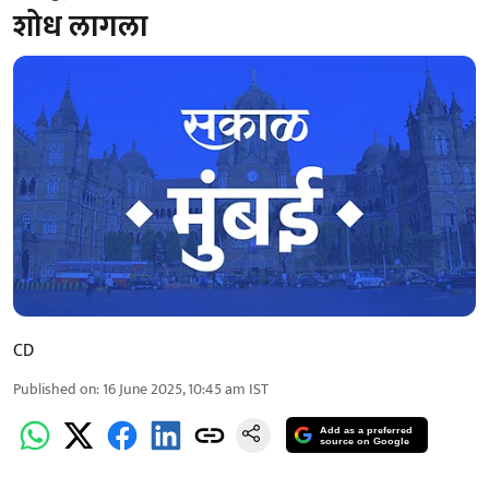
शोध लागला
CD
Published on
:
16 June 2025, 10:45 am
IST
Add as a preferred
source on Google