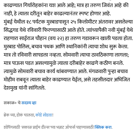
काढण्यात गिर्यारोहकांना यश आले आहे; मात्र हा तरुण जिवंत आहे की
नाही, हे त्याला दरीतून बाहेर काढल्यानंतर स्पष्‍ट होणार आहे.
मुंबई येथील १८ पर्यटक मुरबाडपासून २५ किलोमीटर अंतरावर असलेल्या
सिद्धगड येथे रविवारी फिरण्यासाठी आले होते. त्यांच्यापैकी नवी मुंबई येथे
राहणारा साईराज चौहान (वय २२) हा तरुण गडावरून खाली पडला होता.
मुरबाड पोलिस, बचाव पथक आणि स्थानिकांनी त्याचा शोध सुरू केला.
मात्र तो रविवारी सापडला नव्‍हता. सोमवारी त्याचा ठावठिकाणा लागला;
मात्र पाऊस पडत असल्यामुळे त्याला दरीबाहेर काढणे कठीण बनले.
त्यामुळे सोमवारी बचाव कार्य थांबवण्यात आले. मंगळवारी पुन्हा बचाव
मोहीम राबवून त्याला बाहेर काढण्यात येईल, असे तहसीलदार अभिजित
देशमुख यांनी सांगितले.
सकाळ+ चे
सदस्य व्हा
ब्रेक घ्या, डोकं चालवा,
कोडे सोडवा
!
शॉपिंगसाठी 'सकाळ प्राईम डील्स'च्या भन्नाट ऑफर्स पाहण्यासाठी
क्लिक करा
.