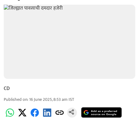
CD
Published on
:
16 June 2025, 8:53 am
IST
Add as a preferred
source on Google