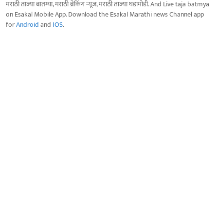
मराठी ताज्या बातम्या, मराठी ब्रेकिंग न्यूज, मराठी ताज्या घडामोडी. And Live taja batmya
on Esakal Mobile App. Download the Esakal Marathi news Channel app
for
Android
and
IOS
.