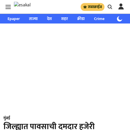
सबस्क्राईब
Epaper
ताज्या
देश
शहर
क्रीडा
Crime
साप्ताहिक
मुंबई
जिल्ह्यात पावसाची दमदार हजेरी