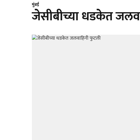
मुंबई
जेसीबीच्या धडकेत जलव