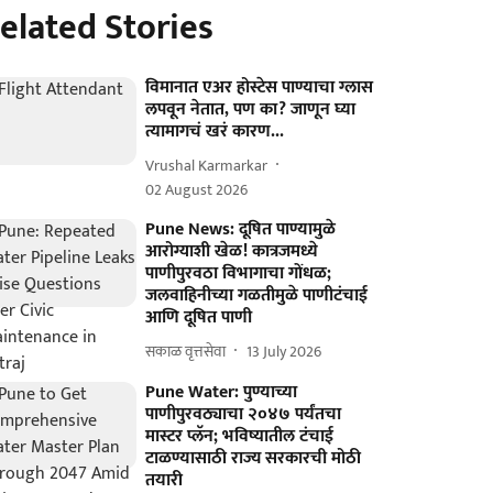
elated Stories
विमानात एअर होस्टेस पाण्याचा ग्लास
लपवून नेतात, पण का? जाणून घ्या
त्यामागचं खरं कारण...
Vrushal Karmarkar
02 August 2026
Pune News: दूषित पाण्यामुळे
आरोग्याशी खेळ! कात्रजमध्ये
पाणीपुरवठा विभागाचा गोंधळ;
जलवाहिनीच्या गळतीमुळे पाणीटंचाई
आणि दूषित पाणी
सकाळ वृत्तसेवा
13 July 2026
Pune Water: पुण्याच्या
पाणीपुरवठ्याचा २०४७ पर्यंतचा
मास्टर प्लॅन; भविष्यातील टंचाई
टाळण्यासाठी राज्य सरकारची मोठी
तयारी