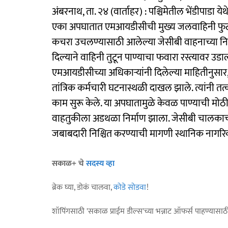
अंबरनाथ, ता. २४ (वार्ताहर) : पश्चिमेतील भेंडीपाडा य
एका अपघातात एमआयडीसीची मुख्य जलवाहिनी फुटली. 
कचरा उचलण्यासाठी आलेल्या जेसीबी वाहनाच्या न
दिल्याने वाहिनी तुटून पाण्याचा फवारा रस्त्यावर उडा
एमआयडीसीच्या अधिकाऱ्यांनी दिलेल्या माहितीनुसार, 
तांत्रिक कर्मचारी घटनास्थळी दाखल झाले. त्यांनी त
काम सुरू केले. या अपघातामुळे केवळ पाण्याची मोठी
वाहतुकीला अडथळा निर्माण झाला. जेसीबी चालकाच्
जबाबदारी निश्चित करण्याची मागणी स्थानिक नागरि
सकाळ+ चे
सदस्य व्हा
ब्रेक घ्या, डोकं चालवा,
कोडे सोडवा
!
शॉपिंगसाठी 'सकाळ प्राईम डील्स'च्या भन्नाट ऑफर्स पाहण्यासा