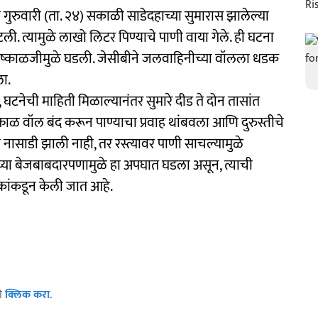
ेथे गुरुवारी (ता. २४) सकाळी साडेदहाच्या सुमारास झालेल्या
त्यामुळे लाखो लिटर पिण्याचे पाणी वाया गेले. ही घटना
िष्काळजीमुळे घडली. जेसीबीने जलवाहिनीच्या वॉलला धडक
ला.
घटनेची माहिती मिळाल्यानंतर सुमारे दीड ते दोन तासांत
त्काळ वॉल बंद करून पाण्याचा प्रवाह थांबवला आणि दुरुस्तीचे
 नासाडी झाली नाही, तर रस्त्यावर पाणी साचल्यामुळे
या बेजबाबदारपणामुळे हा अपघात घडला असून, त्याची
कांकडून केली जात आहे.
ठी
क्लिक करा
.