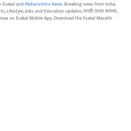
n Esakal and
Maharashtra News
. Breaking news from India,
, Lifestyle, Jobs, and Education updates, मराठी ताज्या बातम्या,
aja batmya on Esakal Mobile App. Download the Esakal Marathi