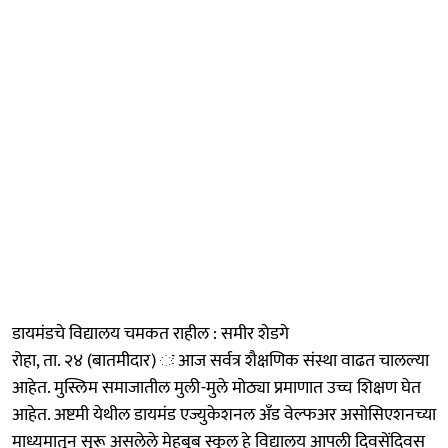
डायमंडचे विद्यालय चमकत राहील : समीर शेडगे
रोहा, ता. २४ (बातमीदार) ः आज सर्वत्र शैक्षणिक संस्था वाढत चालल्या
आहेत. मुस्लिम समाजातील मुली-मुले मोठ्या प्रमाणात उच्च शिक्षण घेत
आहेत. अष्टमी येथील डायमंड एज्युकेशनल अँड वेल्फअर असोसिएशनच्या
माध्यमातून सुरू असलेले मेहबूब स्कूल हे विद्यालय आपली दिवसेंदिवस