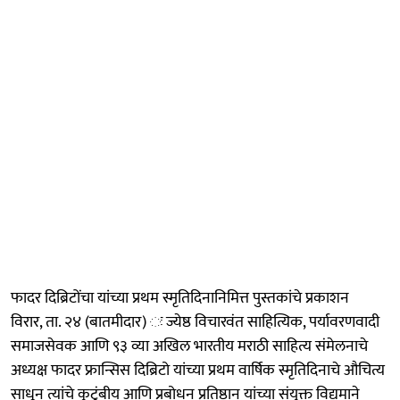
फादर दिब्रिटोंचा यांच्या प्रथम स्मृतिदिनानिमित्त पुस्तकांचे प्रकाशन
विरार, ता. २४ (बातमीदार) ः ज्येष्ठ विचारवंत साहित्यिक, पर्यावरणवादी
समाजसेवक आणि ९३ व्या अखिल भारतीय मराठी साहित्य संमेलनाचे
अध्यक्ष फादर फ्रान्सिस दिब्रिटो यांच्या प्रथम वार्षिक स्मृतिदिनाचे औचित्य
साधून त्यांचे कुटुंबीय आणि प्रबोधन प्रतिष्ठान यांच्या संयुक्त विद्यमाने