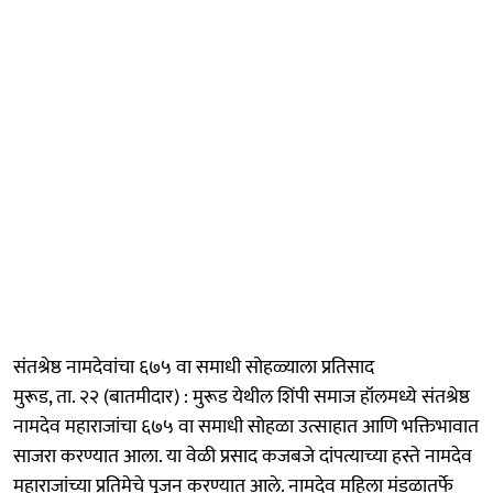
संतश्रेष्ठ नामदेवांचा ६७५ वा समाधी सोहळ्याला प्रतिसाद
मुरूड, ता. २२ (बातमीदार) : मुरूड येथील शिंपी समाज हॉलमध्ये संतश्रेष्ठ
नामदेव महाराजांचा ६७५ वा समाधी सोहळा उत्साहात आणि भक्तिभावात
साजरा करण्यात आला. या वेळी प्रसाद कजबजे दांपत्याच्या हस्ते नामदेव
महाराजांच्या प्रतिमेचे पूजन करण्यात आले. नामदेव महिला मंडळातर्फे