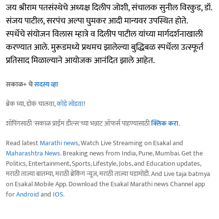
जय श्रीराम पतसंस्थेचे अध्यक्ष दिलीप जोशी, संचालक सुनील विरकुड, डॉ.
संजय पाटील, सरपंच अल्पा घुमकर आदी मान्यवर उपस्थित होते.
स्पर्धेचे संयोजन विलास म्हात्रे व दिलीप पाटील यांच्या मार्गदर्शनाखाली
करण्यात आले. मुरूडमध्ये प्रथमच झालेल्या बुद्धिबळ स्पर्धेला उत्स्फूर्त
प्रतिसाद मिळाल्याने आयोजक आनंदित झाले आहेत.
सकाळ+ चे
सदस्य व्हा
ब्रेक घ्या, डोकं चालवा,
कोडे सोडवा
!
शॉपिंगसाठी 'सकाळ प्राईम डील्स'च्या भन्नाट ऑफर्स पाहण्यासाठी
क्लिक करा
.
Read latest
Marathi news
, Watch Live Streaming on Esakal and
Maharashtra News
. Breaking news from India, Pune, Mumbai. Get the
Politics, Entertainment, Sports, Lifestyle, Jobs, and Education updates,
मराठी ताज्या बातम्या, मराठी ब्रेकिंग न्यूज, मराठी ताज्या घडामोडी. And Live taja batmya
on Esakal Mobile App. Download the Esakal Marathi news Channel app
for
Android
and
IOS
.