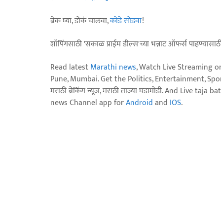
ब्रेक घ्या, डोकं चालवा,
कोडे सोडवा
!
शॉपिंगसाठी 'सकाळ प्राईम डील्स'च्या भन्नाट ऑफर्स पाहण्यासा
Read latest
Marathi news
, Watch Live Streaming o
Pune, Mumbai. Get the Politics, Entertainment, Sports
मराठी ब्रेकिंग न्यूज, मराठी ताज्या घडामोडी. And Live t
news Channel app for
Android
and
IOS
.