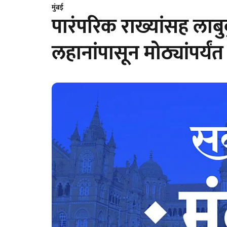
मुंबई
पारंपरिक राख्यांसह लाब
लहानांपासून मोठ्यांपर्यंत