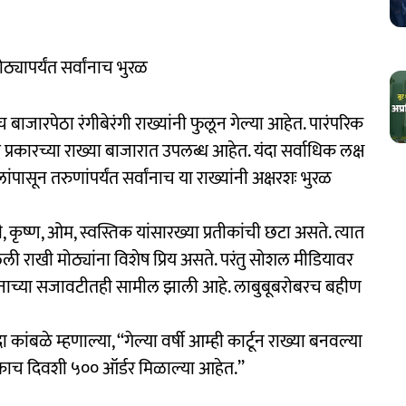
्यापर्यंत सर्वांनाच भुरळ
बाजारपेठा रंगीबेरंगी राख्यांनी फुलून गेल्या आहेत. पारंपरिक
िविध प्रकारच्या राख्या बाजारात उपलब्ध आहेत. यंदा सर्वाधिक लक्ष
पासून तरुणांपर्यंत सर्वांनाच या राख्यांनी अक्षरशः भुरळ
ी, कृष्ण, ओम, स्वस्तिक यांसारख्या प्रतीकांची छटा असते. त्यात
 राखी मोठ्यांना विशेष प्रिय असते. परंतु सोशल मीडियावर
ाबंधनाच्या सजावटीतही सामील झाली आहे. लाबुबूबरोबरच बहीण
बळे म्हणाल्या, ‘‘गेल्या वर्षी आम्ही कार्टून राख्या बनवल्या
 एकाच दिवशी ५०० ऑर्डर मिळाल्या आहेत.’’