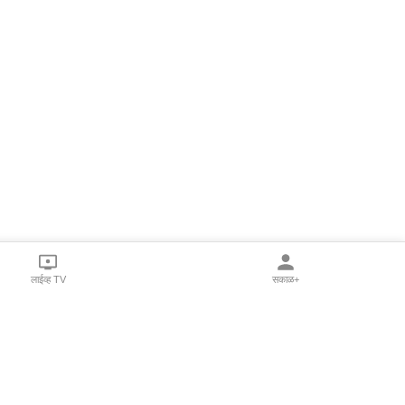
लाईव्ह TV
सकाळ+