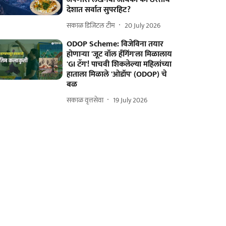
देशात सर्वात सुपरहिट?
सकाळ डिजिटल टीम
20 July 2026
ODOP Scheme: विजेविना तयार
होणाऱ्या 'जूट वॉल हँगिंग'ला मिळालाय
'GI टॅग'! पाचवी शिकलेल्या महिलांच्या
हाताला मिळाले 'ओडॉप' (ODOP) चे
बळ
सकाळ वृत्तसेवा
19 July 2026