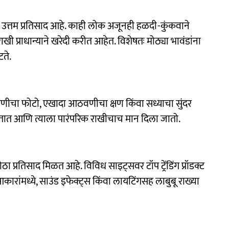
ात उत्तम प्रतिसाद आहे. काही लोक अजूनही हळदी-कुंकवाने
ाखी प्राधान्याने खरेदी करीत आहेत. विशेषतः मोठ्या भावंडांना
ते.
पणीचा फोटो, एखादा आठवणीचा क्षण किंवा सध्याचा सुंदर
 जातात आणि त्याला पारंपरिक राखीचाच मान दिला जातो.
ठा प्रतिसाद मिळत आहे. विविध साइट्सवर टॉप ट्रेंडिंग प्रॉडक्ट
कारांमध्ये, साउंड इफेक्ट्स किंवा लायटिंगसह लाबुबू राख्या