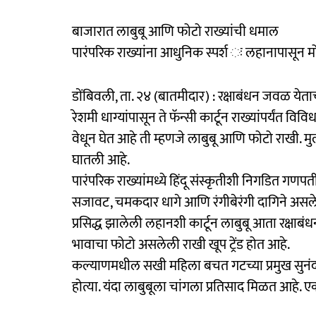
बाजारात लाबुबू आणि फोटो राख्यांची धमाल
पारंपरिक राख्यांना आधुनिक स्पर्श ः लहानापासून मोठ
डोंबिवली, ता. २४ (बातमीदार) : रक्षाबंधन जवळ येताच 
रेशमी धाग्यांपासून ते फॅन्सी कार्टून राख्यांपर्यंत व
वेधून घेत आहे ती म्हणजे लाबुबू आणि फोटो राखी. मुलां
घातली आहे.
पारंपरिक राख्यांमध्ये हिंदू संस्कृतीशी निगडित गणपत
सजावट, चमकदार धागे आणि रंगीबेरंगी दागिने असलेली
प्रसिद्ध झालेली लहानशी कार्टून लाबुबू आता रक्ष
भावाचा फोटो असलेली राखी खूप ट्रेंड होत आहे.
कल्याणमधील सखी महिला बचत गटच्या प्रमुख सुनंदा कां
होत्या. यंदा लाबुबूला चांगला प्रतिसाद मिळत आहे.