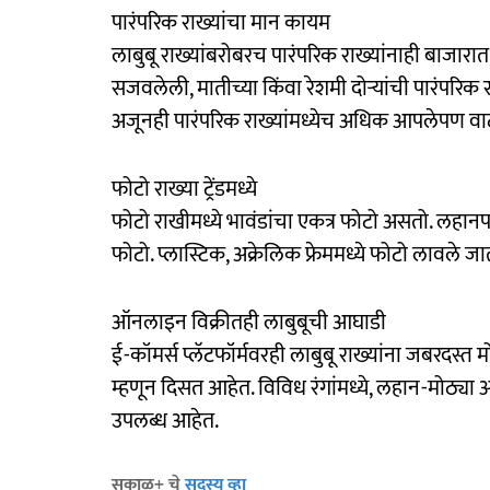
पारंपरिक राख्यांचा मान कायम
लाबुबू राख्यांबरोबरच पारंपरिक राख्यांनाही बाजार
सजवलेली, मातीच्या किंवा रेशमी दोऱ्यांची पारंपरिक र
अजूनही पारंपरिक राख्यांमध्येच अधिक आपलेपण वाट
फोटो राख्या ट्रेंडमध्ये
फोटो राखीमध्ये भावंडांचा एकत्र फोटो असतो. लहान
फोटो. प्लास्टिक, अक्रेलिक फ्रेममध्ये फोटो लावले
ऑनलाइन विक्रीतही लाबुबूची आघाडी
ई-कॉमर्स प्लॅटफॉर्मवरही लाबुबू राख्यांना जबरदस्त मो
म्हणून दिसत आहेत. विविध रंगांमध्ये, लहान-मोठ्या आ
उपलब्ध आहेत.
सकाळ+ चे
सदस्य व्हा