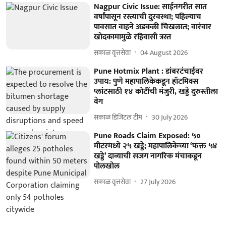
Nagpur Civic Issue: साईनगरीत सात
वर्षांपासून रस्त्याची दुरवस्था; पहिल्याच
पावसात वाहने अडकली चिखलात; वारंवार
खोदकामामुळे रहिवासी त्रस्त
सकाळ वृत्तसेवा
04 August 2026
Pune Hotmix Plant : डांबरटंचाईवर
उपाय: पुणे महापालिकेकडून हॉटमिक्स
प्लांटसाठी १४ कोटींची मंजुरी, खड्डे दुरुस्तीला
वेग
सकाळ डिजिटल टीम
30 July 2026
Pune Roads Claim Exposed: ५०
मीटरमध्ये २५ खड्डे; महापालिकेच्या ‘फक्त ५४
खड्डे’ दाव्याची सजग नागरिक मंचाकडून
पोलखोल
सकाळ वृत्तसेवा
27 July 2026