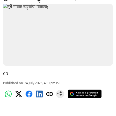
CD
Published on
:
24 July 2025, 4:31 pm
IST
Add as a preferred
source on Google