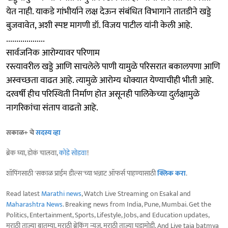
येत नाही. याकडे गांभीर्याने लक्ष देऊन संबंधित विभागाने तातडीने खड्डे
बुजवावेत, अशी स्पष्ट मागणी डॉ. विजय पाटील यांनी केली आहे.
...................
सार्वजनिक आरोग्यावर परिणाम
रस्त्यावरील खड्डे आणि साचलेले पाणी यामुळे परिसरात बकालपणा आणि
अस्वच्छता वाढत आहे. त्यामुळे आरोग्य धोक्यात येण्याचीही भीती आहे.
दरवर्षी हीच परिस्थिती निर्माण होत असूनही पालिकेच्या दुर्लक्षामुळे
नागरिकांचा संताप वाढतो आहे.
सकाळ+ चे
सदस्य व्हा
ब्रेक घ्या, डोकं चालवा,
कोडे सोडवा
!
शॉपिंगसाठी 'सकाळ प्राईम डील्स'च्या भन्नाट ऑफर्स पाहण्यासाठी
क्लिक करा
.
Read latest
Marathi news
, Watch Live Streaming on Esakal and
Maharashtra News
. Breaking news from India, Pune, Mumbai. Get the
Politics, Entertainment, Sports, Lifestyle, Jobs, and Education updates,
मराठी ताज्या बातम्या, मराठी ब्रेकिंग न्यूज, मराठी ताज्या घडामोडी. And Live taja batmya