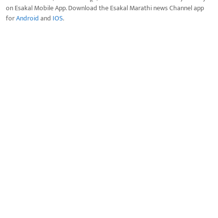
on Esakal Mobile App. Download the Esakal Marathi news Channel app
for
Android
and
IOS
.