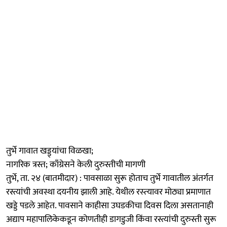
तुर्भे गावात खड्ड्यांचा विळखा;
नागरिक त्रस्त; काँग्रेसने केली दुरुस्तीची मागणी
तुर्भे, ता. २४ (बातमीदार) : पावसाळा सुरू होताच तुर्भे गावातील अंतर्गत
रस्त्यांची अवस्था दयनीय झाली आहे. येथील रस्‍त्‍यावर मोठ्या प्रमाणात
खड्डे पडले आहेत. पावसाने काहीसा उघडकीचा दिवस दिला असतानाही
अद्याप महापालिकेकडून कोणतीही डागडुजी किंवा रस्त्यांची दुरुस्ती सुरू