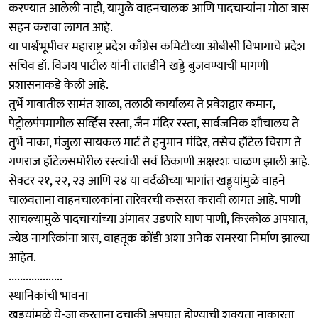
करण्यात आलेली नाही, यामुळे वाहनचालक आणि पादचाऱ्यांना मोठा त्रास
सहन करावा लागत आहे.
या पार्श्वभूमीवर महाराष्ट्र प्रदेश काँग्रेस कमिटीच्या ओबीसी विभागाचे प्रदेश
सचिव डॉ. विजय पाटील यांनी तातडीने खड्डे बुजवण्याची मागणी
प्रशासनाकडे केली आहे.
तुर्भे गावातील सामंत शाळा, तलाठी कार्यालय ते प्रवेशद्वार कमान,
पेट्रोलपंपमागील सर्व्हिस रस्ता, जैन मंदिर रस्ता, सार्वजनिक शौचालय ते
तुर्भे नाका, मंजुला सायकल मार्ट ते हनुमान मंदिर, तसेच हॉटेल चिराग ते
गणराज हॉटेलसमोरील रस्त्यांची सर्व ठिकाणी अक्षरशः चाळण झाली आहे.
सेक्टर २१, २२, २३ आणि २४ या वर्दळीच्या भागांत खड्ड्यांमुळे वाहने
चालवताना वाहनचालकांना तारेवरची कसरत करावी लागत आहे. पाणी
साचल्यामुळे पादचाऱ्यांच्या अंगावर उडणारे घाण पाणी, किरकोळ अपघात,
ज्येष्ठ नागरिकांना त्रास, वाहतूक कोंडी अशा अनेक समस्या निर्माण झाल्या
आहेत.
...................
स्थानिकांची भावना
खड्ड्यांमुळे ये-जा करताना दुचाकी अपघात होण्याची शक्यता नाकारता